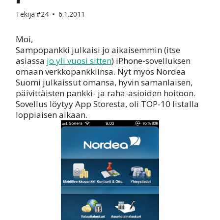
Tekijä
#24
6.1.2011
Moi,
Sampopankki julkaisi jo aikaisemmin (itse
asiassa
jo yli vuosi sitten
) iPhone-sovelluksen
omaan verkkopankkiinsa. Nyt myös Nordea
Suomi julkaissut omansa, hyvin samanlaisen,
päivittäisten pankki- ja raha-asioiden hoitoon.
Sovellus löytyy App Storesta, oli TOP-10 listalla
loppiaisen aikaan.