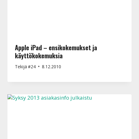
Apple iPad – ensikokemukset ja
käyttökokemuksia
Tekijä
#24
8.12.2010