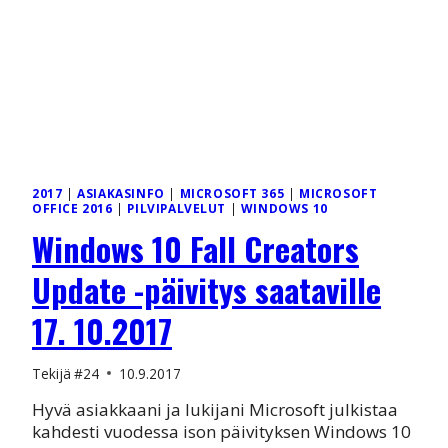
2017
|
ASIAKASINFO
|
MICROSOFT 365
|
MICROSOFT
OFFICE 2016
|
PILVIPALVELUT
|
WINDOWS 10
Windows 10 Fall Creators
Update -päivitys saataville
17. 10.2017
Tekijä
#24
10.9.2017
Hyvä asiakkaani ja lukijani Microsoft julkistaa
kahdesti vuodessa ison päivityksen Windows 10