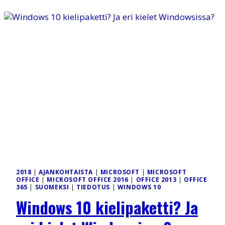
KESÄLLÄ
2018
2018
|
AJANKOHTAISTA
|
MICROSOFT
|
MICROSOFT
OFFICE
|
MICROSOFT OFFICE 2016
|
OFFICE 2013
|
OFFICE
365
|
SUOMEKSI
|
TIEDOTUS
|
WINDOWS 10
Windows 10 kielipaketti? Ja