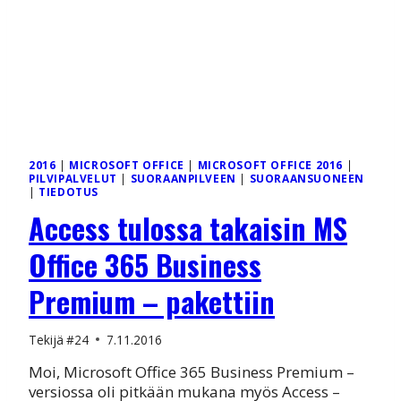
2016
|
MICROSOFT OFFICE
|
MICROSOFT OFFICE 2016
|
PILVIPALVELUT
|
SUORAANPILVEEN
|
SUORAANSUONEEN
|
TIEDOTUS
Access tulossa takaisin MS
Office 365 Business
Premium – pakettiin
Tekijä
#24
7.11.2016
Moi, Microsoft Office 365 Business Premium –
versiossa oli pitkään mukana myös Access –