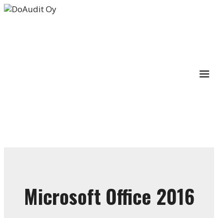
Siirry
sisältöön
Microsoft Office 2016