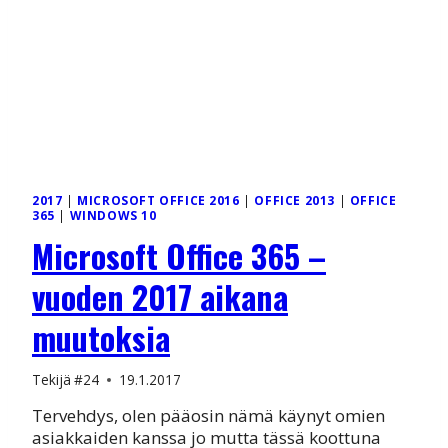
2017
|
MICROSOFT OFFICE 2016
|
OFFICE 2013
|
OFFICE
365
|
WINDOWS 10
Microsoft Office 365 –
vuoden 2017 aikana
muutoksia
Tekijä
#24
19.1.2017
Tervehdys, olen pääosin nämä käynyt omien
asiakkaiden kanssa jo mutta tässä koottuna