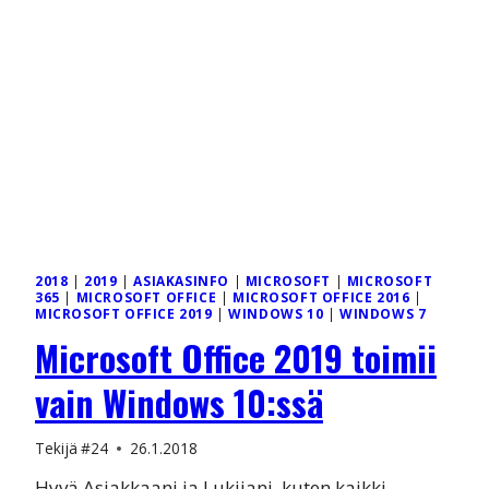
2018
|
2019
|
ASIAKASINFO
|
MICROSOFT
|
MICROSOFT
365
|
MICROSOFT OFFICE
|
MICROSOFT OFFICE 2016
|
MICROSOFT OFFICE 2019
|
WINDOWS 10
|
WINDOWS 7
Microsoft Office 2019 toimii
vain Windows 10:ssä
Tekijä
#24
26.1.2018
Hyvä Asiakkaani ja Lukijani, kuten kaikki