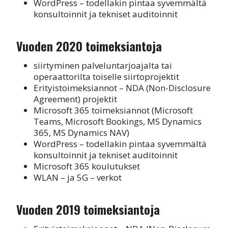
WordPress – todellakin pintaa syvemmältä
konsultoinnit ja tekniset auditoinnit
Vuoden 2020 toimeksiantoja
siirtyminen palveluntarjoajalta tai
operaattorilta toiselle siirtoprojektit
Erityistoimeksiannot – NDA (Non-Disclosure
Agreement) projektit
Microsoft 365 toimeksiannot (Microsoft
Teams, Microsoft Bookings, MS Dynamics
365, MS Dynamics NAV)
WordPress – todellakin pintaa syvemmältä
konsultoinnit ja tekniset auditoinnit
Microsoft 365 koulutukset
WLAN – ja 5G – verkot
Vuoden 2019 toimeksiantoja