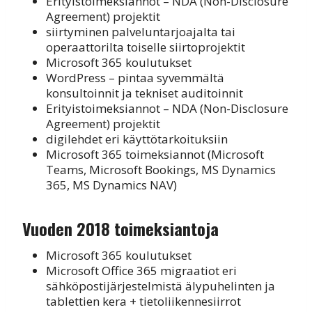
Erityistoimeksiannot – NDA (Non-Disclosure
Agreement) projektit
siirtyminen palveluntarjoajalta tai
operaattorilta toiselle siirtoprojektit
Microsoft 365 koulutukset
WordPress – pintaa syvemmältä
konsultoinnit ja tekniset auditoinnit
Erityistoimeksiannot – NDA (Non-Disclosure
Agreement) projektit
digilehdet eri käyttötarkoituksiin
Microsoft 365 toimeksiannot (Microsoft
Teams, Microsoft Bookings, MS Dynamics
365, MS Dynamics NAV)
Vuoden 2018 toimeksiantoja
Microsoft 365 koulutukset
Microsoft Office 365 migraatiot eri
sähköpostijärjestelmistä älypuhelinten ja
tablettien kera + tietoliikennesiirrot