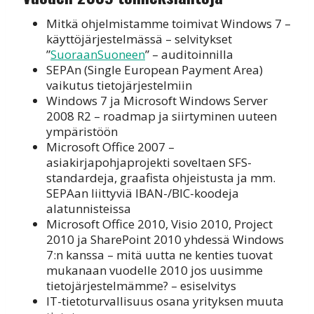
Mitkä ohjelmistamme toimivat Windows 7 –
käyttöjärjestelmässä – selvitykset
”
SuoraanSuoneen
” – auditoinnilla
SEPAn (Single European Payment Area)
vaikutus tietojärjestelmiin
Windows 7 ja Microsoft Windows Server
2008 R2 – roadmap ja siirtyminen uuteen
ympäristöön
Microsoft Office 2007 –
asiakirjapohjaprojekti soveltaen SFS-
standardeja, graafista ohjeistusta ja mm.
SEPAan liittyviä IBAN-/BIC-koodeja
alatunnisteissa
Microsoft Office 2010, Visio 2010, Project
2010 ja SharePoint 2010 yhdessä Windows
7:n kanssa – mitä uutta ne kenties tuovat
mukanaan vuodelle 2010 jos uusimme
tietojärjestelmämme? – esiselvitys
IT-tietoturvallisuus osana yrityksen muuta