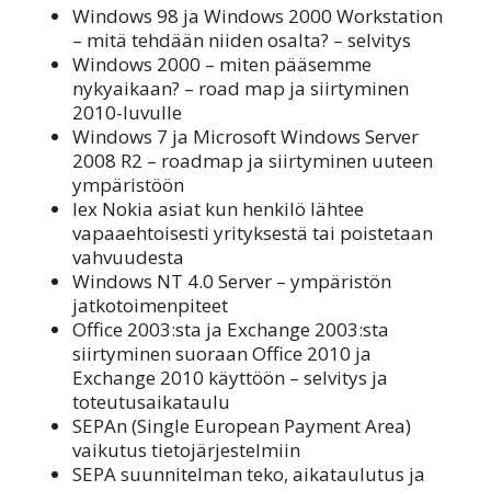
Windows 98 ja Windows 2000 Workstation
– mitä tehdään niiden osalta? – selvitys
Windows 2000 – miten pääsemme
nykyaikaan? – road map ja siirtyminen
2010-luvulle
Windows 7 ja Microsoft Windows Server
2008 R2 – roadmap ja siirtyminen uuteen
ympäristöön
lex Nokia asiat kun henkilö lähtee
vapaaehtoisesti yrityksestä tai poistetaan
vahvuudesta
Windows NT 4.0 Server – ympäristön
jatkotoimenpiteet
Office 2003:sta ja Exchange 2003:sta
siirtyminen suoraan Office 2010 ja
Exchange 2010 käyttöön – selvitys ja
toteutusaikataulu
SEPAn (Single European Payment Area)
vaikutus tietojärjestelmiin
SEPA suunnitelman teko, aikataulutus ja