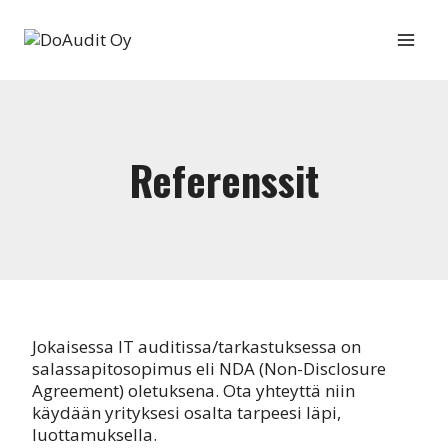
Siirry
sisältöön
Referenssit
Jokaisessa IT auditissa/tarkastuksessa on
salassapitosopimus eli NDA (Non-Disclosure
Agreement) oletuksena. Ota yhteyttä niin
käydään yrityksesi osalta tarpeesi läpi,
luottamuksella.