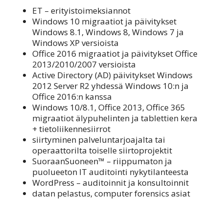
ET – erityistoimeksiannot
Windows 10 migraatiot ja päivitykset
Windows 8.1, Windows 8, Windows 7 ja
Windows XP versioista
Office 2016 migraatiot ja päivitykset Office
2013/2010/2007 versioista
Active Directory (AD) päivitykset Windows
2012 Server R2 yhdessä Windows 10:n ja
Office 2016:n kanssa
Windows 10/8.1, Office 2013, Office 365
migraatiot älypuhelinten ja tablettien kera
+ tietoliikennesiirrot
siirtyminen palveluntarjoajalta tai
operaattorilta toiselle siirtoprojektit
SuoraanSuoneen™ – riippumaton ja
puolueeton IT auditointi nykytilanteesta
WordPress – auditoinnit ja konsultoinnit
datan pelastus, computer forensics asiat