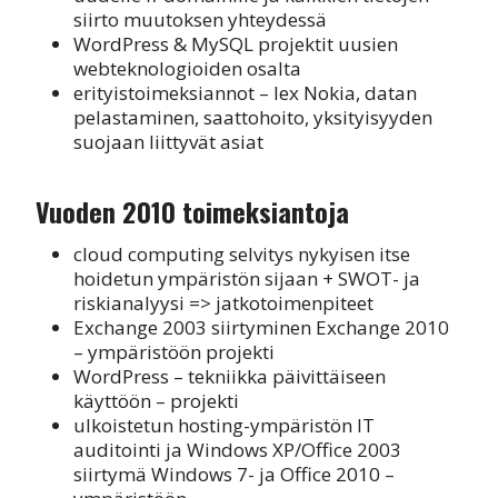
siirto muutoksen yhteydessä
WordPress & MySQL projektit uusien
webteknologioiden osalta
erityistoimeksiannot – lex Nokia, datan
pelastaminen, saattohoito, yksityisyyden
suojaan liittyvät asiat
Vuoden 2010 toimeksiantoja
cloud computing selvitys nykyisen itse
hoidetun ympäristön sijaan + SWOT- ja
riskianalyysi => jatkotoimenpiteet
Exchange 2003 siirtyminen Exchange 2010
– ympäristöön projekti
WordPress – tekniikka päivittäiseen
käyttöön – projekti
ulkoistetun hosting-ympäristön IT
auditointi ja Windows XP/Office 2003
siirtymä Windows 7- ja Office 2010 –