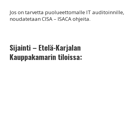
Jos on tarvetta puolueettomalle IT auditoinnille,
noudatetaan CISA – ISACA ohjeita.
Sijainti – Etelä-Karjalan
Kauppakamarin tiloissa: