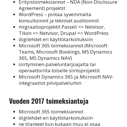
Erityistoimeksiannot – NDA (Non-Disclosure
Agreement) projektit
WordPress – pintaa syvemmältä
konsultoinnit ja tekniset auditoinnit
migraatioprojektit Passeli => Netvisor,
Tikon => Netvisor, Drupal => WordPress
digilehdet eri käyttötarkoituksiin
Microsoft 365 toimeksiannot (Microsoft
Teams, Microsoft Bookings, MS Dynamics
365, MS Dynamics NAV)
siirtyminen palveluntarjoajalta tai
operaattorilta toiselle siirtoprojektit
Microsoft Dynamics 365 ja Microsoft NAV-
integraatiot pilvipalveluihin
Vuoden 2017 toimeksiantoja
Microsoft 365 toimeksiannot
digilehdet eri käyttötarkoituksiin
ne tilanteet kun kukaan muu ei osaa