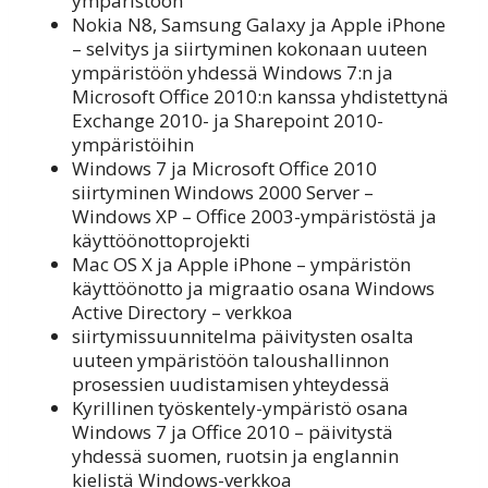
ympäristöön
Nokia N8, Samsung Galaxy ja Apple iPhone
– selvitys ja siirtyminen kokonaan uuteen
ympäristöön yhdessä Windows 7:n ja
Microsoft Office 2010:n kanssa yhdistettynä
Exchange 2010- ja Sharepoint 2010-
ympäristöihin
Windows 7 ja Microsoft Office 2010
siirtyminen Windows 2000 Server –
Windows XP – Office 2003-ympäristöstä ja
käyttöönottoprojekti
Mac OS X ja Apple iPhone – ympäristön
käyttöönotto ja migraatio osana Windows
Active Directory – verkkoa
siirtymissuunnitelma päivitysten osalta
uuteen ympäristöön taloushallinnon
prosessien uudistamisen yhteydessä
Kyrillinen työskentely-ympäristö osana
Windows 7 ja Office 2010 – päivitystä
yhdessä suomen, ruotsin ja englannin
kielistä Windows-verkkoa