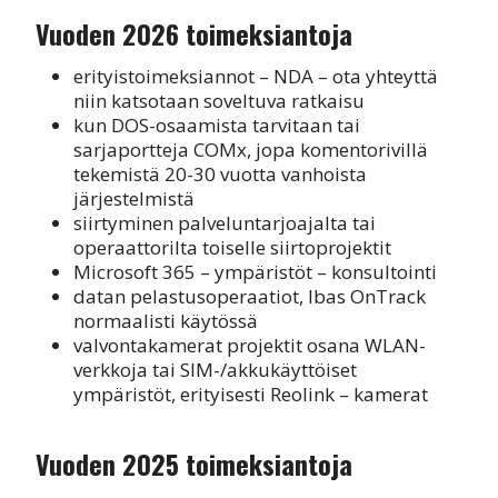
Vuoden 2026 toimeksiantoja
erityistoimeksiannot – NDA – ota yhteyttä
niin katsotaan soveltuva ratkaisu
kun DOS-osaamista tarvitaan tai
sarjaportteja COMx, jopa komentorivillä
tekemistä 20-30 vuotta vanhoista
järjestelmistä
siirtyminen palveluntarjoajalta tai
operaattorilta toiselle siirtoprojektit
Microsoft 365 – ympäristöt – konsultointi
datan pelastusoperaatiot, Ibas OnTrack
normaalisti käytössä
valvontakamerat projektit osana WLAN-
verkkoja tai SIM-/akkukäyttöiset
ympäristöt, erityisesti Reolink – kamerat
Vuoden 2025 toimeksiantoja