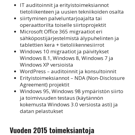
IT auditoinnit ja erityistoimeksiannot
tietoliikenteen ja uusien tekniikoiden osalta
siirtyminen palveluntarjoajalta tai
operaattorilta toiselle siirtoprojektit
Microsoft Office 365 migraatiot eri
sähköpostijärjestelmistä älypuhelinten ja
tablettien kera + tietoliikennesiirrot
Windows 10 migraatiot ja päivitykset
Windows 8.1, Windows 8, Windows 7 ja
Windows XP versioista
WordPress – auditoinnit ja konsultoinnit
Erityistoimeksiannot – NDA (Non-Disclosure
Agreement) projektit
Windows 95, Windows 98 ympäristön siirto
ja toimivuuden testaus (käytännön
kokemusta Windows 3.0 versiosta asti) ja
datan pelastukset
Vuoden 2015 toimeksiantoja