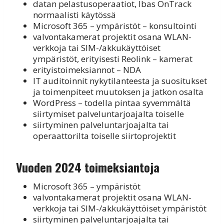
datan pelastusoperaatiot, Ibas OnTrack
normaalisti käytössä
Microsoft 365 – ympäristöt – konsultointi
valvontakamerat projektit osana WLAN-
verkkoja tai SIM-/akkukäyttöiset
ympäristöt, erityisesti Reolink – kamerat
erityistoimeksiannot – NDA
IT auditoinnit nykytilanteesta ja suositukset
ja toimenpiteet muutoksen ja jatkon osalta
WordPress – todella pintaa syvemmältä
siirtymiset palveluntarjoajalta toiselle
siirtyminen palveluntarjoajalta tai
operaattorilta toiselle siirtoprojektit
Vuoden 2024 toimeksiantoja
Microsoft 365 – ympäristöt
valvontakamerat projektit osana WLAN-
verkkoja tai SIM-/akkukäyttöiset ympäristöt
siirtyminen palveluntarjoajalta tai