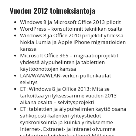
Vuoden 2012 toimeksiantoja
Windows 8 ja Microsoft Office 2013 pilotit
WordPress – konsultoinnit tekniikan osalta
Windows 8 ja Office 2010 projektit yhdessä
Nokia Lumia ja Apple iPhone migraatioiden
kanssa
Microsoft Office 365 – migraatioprojektit
yhdessä älypuhelinten ja tablettien
käyttöönottojen kanssa
LAN/WAN/WLAN-verkon pullonkaulat
selvitys
ET: Windows 8 ja Office 2013: Mitä se
tarkoittaa yrityksessämme vuoden 2013
aikana osalta – selvitysprojekti
ET: tablettien ja älypuhelimien käyttö osana
sähköposti-kalenteri-yhteystiedot
synkronisointia ja kuinka yrityksemme
Internet-, Extranet- ja Intranet-sivumme
suhtautuvat niiden käyttöön? Millainen