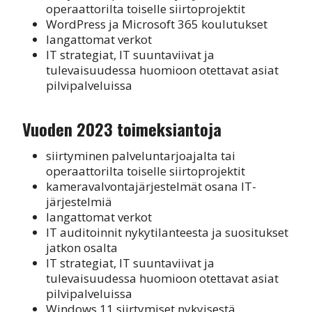
operaattorilta toiselle siirtoprojektit
WordPress ja Microsoft 365 koulutukset
langattomat verkot
IT strategiat, IT suuntaviivat ja
tulevaisuudessa huomioon otettavat asiat
pilvipalveluissa
Vuoden 2023 toimeksiantoja
siirtyminen palveluntarjoajalta tai
operaattorilta toiselle siirtoprojektit
kameravalvontajärjestelmät osana IT-
järjestelmiä
langattomat verkot
IT auditoinnit nykytilanteesta ja suositukset
jatkon osalta
IT strategiat, IT suuntaviivat ja
tulevaisuudessa huomioon otettavat asiat
pilvipalveluissa
Windows 11 siirtymiset nykyisestä