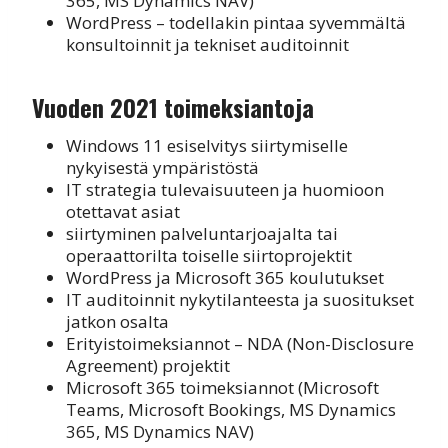
365, MS Dynamics NAV)
WordPress – todellakin pintaa syvemmältä
konsultoinnit ja tekniset auditoinnit
Vuoden 2021 toimeksiantoja
Windows 11 esiselvitys siirtymiselle
nykyisestä ympäristöstä
IT strategia tulevaisuuteen ja huomioon
otettavat asiat
siirtyminen palveluntarjoajalta tai
operaattorilta toiselle siirtoprojektit
WordPress ja Microsoft 365 koulutukset
IT auditoinnit nykytilanteesta ja suositukset
jatkon osalta
Erityistoimeksiannot – NDA (Non-Disclosure
Agreement) projektit
Microsoft 365 toimeksiannot (Microsoft
Teams, Microsoft Bookings, MS Dynamics
365, MS Dynamics NAV)