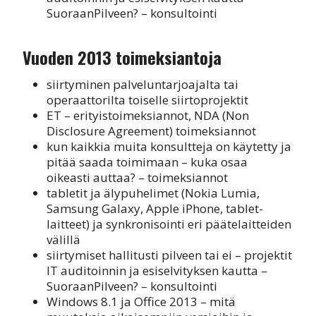
SuoraanPilveen? – konsultointi
Vuoden 2013 toimeksiantoja
siirtyminen palveluntarjoajalta tai
operaattorilta toiselle siirtoprojektit
ET – erityistoimeksiannot, NDA (Non
Disclosure Agreement) toimeksiannot
kun kaikkia muita konsultteja on käytetty ja
pitää saada toimimaan – kuka osaa
oikeasti auttaa? – toimeksiannot
tabletit ja älypuhelimet (Nokia Lumia,
Samsung Galaxy, Apple iPhone, tablet-
laitteet) ja synkronisointi eri päätelaitteiden
välillä
siirtymiset hallitusti pilveen tai ei – projektit
IT auditoinnin ja esiselvityksen kautta –
SuoraanPilveen? – konsultointi
Windows 8.1 ja Office 2013 – mitä