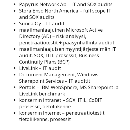
Papyrus Network Ab – IT and SOX audits
Stora Enso North America – full scope IT
and SOX audits
Sunila Oy – IT audit
maailmanlaajuinen Microsoft Active
Directory (AD) – riskianalyysi,
penetraatiotestit + pääsynhallinta auditit
maailmanlaajuisen myyntijärjestelmän IT
audit, SOX, ITIL prosessit, Business
Continuity Plans (BCP)
LiveLink – IT audit
Document Management, Windows
Sharepoint Services – IT auditit
Portals – IBM WebSphere, MS Sharepoint ja
LiveLink benchmark
konsernin intranet – SOX, ITIL, CoBIT
prosessit, tietoliikenne
konsernin Internet – penetraatiotestit,
tietoliikenne, prosessit