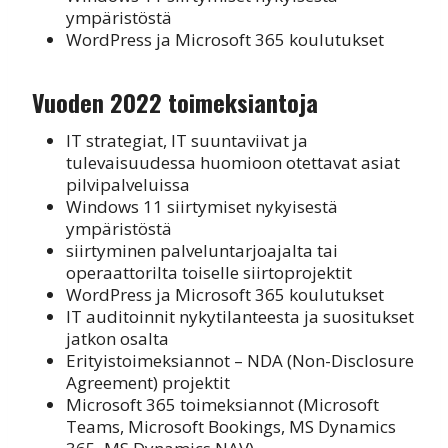
ympäristöstä
WordPress ja Microsoft 365 koulutukset
Vuoden 2022 toimeksiantoja
IT strategiat, IT suuntaviivat ja
tulevaisuudessa huomioon otettavat asiat
pilvipalveluissa
Windows 11 siirtymiset nykyisestä
ympäristöstä
siirtyminen palveluntarjoajalta tai
operaattorilta toiselle siirtoprojektit
WordPress ja Microsoft 365 koulutukset
IT auditoinnit nykytilanteesta ja suositukset
jatkon osalta
Erityistoimeksiannot – NDA (Non-Disclosure
Agreement) projektit
Microsoft 365 toimeksiannot (Microsoft
Teams, Microsoft Bookings, MS Dynamics