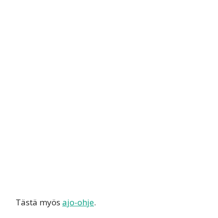
Tästä myös
ajo-ohje
.