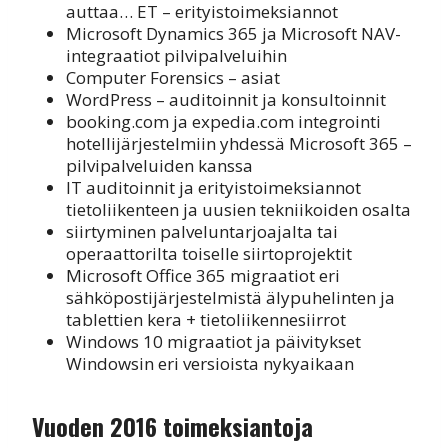
auttaa… ET – erityistoimeksiannot
Microsoft Dynamics 365 ja Microsoft NAV-
integraatiot pilvipalveluihin
Computer Forensics – asiat
WordPress – auditoinnit ja konsultoinnit
booking.com ja expedia.com integrointi
hotellijärjestelmiin yhdessä Microsoft 365 –
pilvipalveluiden kanssa
IT auditoinnit ja erityistoimeksiannot
tietoliikenteen ja uusien tekniikoiden osalta
siirtyminen palveluntarjoajalta tai
operaattorilta toiselle siirtoprojektit
Microsoft Office 365 migraatiot eri
sähköpostijärjestelmistä älypuhelinten ja
tablettien kera + tietoliikennesiirrot
Windows 10 migraatiot ja päivitykset
Windowsin eri versioista nykyaikaan
Vuoden 2016 toimeksiantoja