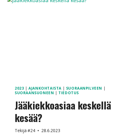
2023
|
AJANKOHTAISTA
|
SUORAANPILVEEN
|
SUORAANSUONEEN
|
TIEDOTUS
Jääkiekkoasiaa keskellä
kesää?
Tekijä
#24
28.6.2023