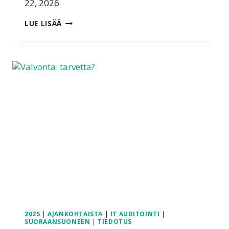
22, 2026
KUNNOLLISELLE
LUE LISÄÄ
DIGILEHDELLE
TARVETTA?
2025
|
AJANKOHTAISTA
|
IT AUDITOINTI
|
SUORAANSUONEEN
|
TIEDOTUS