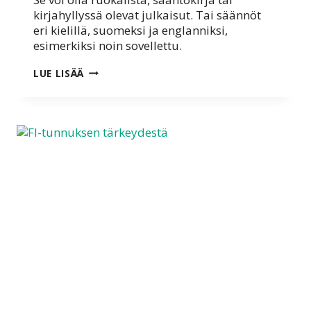
kirjahyllyssä olevat julkaisut. Tai säännöt
eri kielillä, suomeksi ja englanniksi,
esimerkiksi noin sovellettu.
DIGILEHDELLE
LUE LISÄÄ
OIKEASTI
TARVETTA?