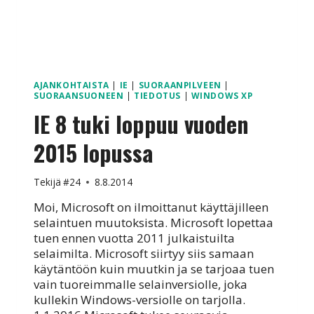
AJANKOHTAISTA
|
IE
|
SUORAANPILVEEN
|
SUORAANSUONEEN
|
TIEDOTUS
|
WINDOWS XP
IE 8 tuki loppuu vuoden
2015 lopussa
Tekijä
#24
8.8.2014
Moi, Microsoft on ilmoittanut käyttäjilleen
selaintuen muutoksista. Microsoft lopettaa
tuen ennen vuotta 2011 julkaistuilta
selaimilta. Microsoft siirtyy siis samaan
käytäntöön kuin muutkin ja se tarjoaa tuen
vain tuoreimmalle selainversiolle, joka
kullekin Windows-versiolle on tarjolla.