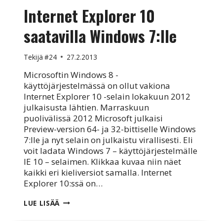
Internet Explorer 10
saatavilla Windows 7:lle
Tekijä
#24
27.2.2013
Microsoftin Windows 8 -
käyttöjärjestelmässä on ollut vakiona
Internet Explorer 10 -selain lokakuun 2012
julkaisusta lähtien. Marraskuun
puolivälissä 2012 Microsoft julkaisi
Preview-version 64- ja 32-bittiselle Windows
7:lle ja nyt selain on julkaistu virallisesti. Eli
voit ladata Windows 7 – käyttöjärjestelmälle
IE 10 – selaimen. Klikkaa kuvaa niin näet
kaikki eri kieliversiot samalla. Internet
Explorer 10:ssä on…
INTERNET
LUE LISÄÄ
EXPLORER
10