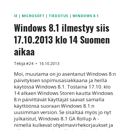
IE
|
MICROSOFT
|
TIEDOTUS
|
WINDOWS 8.1
Windows 8.1 ilmestyy siis
17.10.2013 klo 14 Suomen
aikaa
Tekijä
#24
16.10.2013
Moi, muutama on jo asentanut Windows 8:n
päivityksen sopimusasiakkaana ja heillä
käytössä Windows 8.1. Tostaina 17.10. klo
14 alkaen Windows Storen kautta Windows
8:n päivittävät käyttäjät saavat samalla
käyttöönsä suoraan Windows 8.1:n
uusimman version. Se sisältää myös jo nyt
julkaistut, Windows 8.1 GA Rollup A -
nimellä kulkevat ohjelmavirhekorjaukset ja