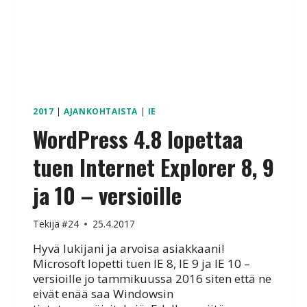
2017
|
AJANKOHTAISTA
|
IE
WordPress 4.8 lopettaa
tuen Internet Explorer 8, 9
ja 10 – versioille
Tekijä
#24
25.4.2017
Hyvä lukijani ja arvoisa asiakkaani!
Microsoft lopetti tuen IE 8, IE 9 ja IE 10 –
versioille jo tammikuussa 2016 siten että ne
eivät enää saa Windowsin