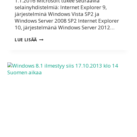
1.1.2016 Microsoft tukee seuraavia
selainyhdistelmiä: Internet Explorer 9,
järjestelminä Windows Vista SP2 ja
Windows Server 2008 SP2 Internet Explorer
10, järjestelmänä Windows Server 2012…
IE
LUE LISÄÄ
8
TUKI
LOPPUU
VUODEN
2015
LOPUSSA