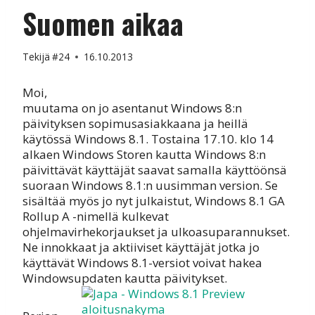
Suomen aikaa
Tekijä
#24
16.10.2013
Moi,
muutama on jo asentanut Windows 8:n
päivityksen sopimusasiakkaana ja heillä
käytössä Windows 8.1. Tostaina 17.10. klo 14
alkaen Windows Storen kautta Windows 8:n
päivittävät käyttäjät saavat samalla käyttöönsä
suoraan Windows 8.1:n uusimman version. Se
sisältää myös jo nyt julkaistut, Windows 8.1 GA
Rollup A -nimellä kulkevat
ohjelmavirhekorjaukset ja ulkoasuparannukset.
Ne innokkaat ja aktiiviset käyttäjät jotka jo
käyttävät Windows 8.1-versiot voivat hakea
Windowsupdaten kautta päivitykset.