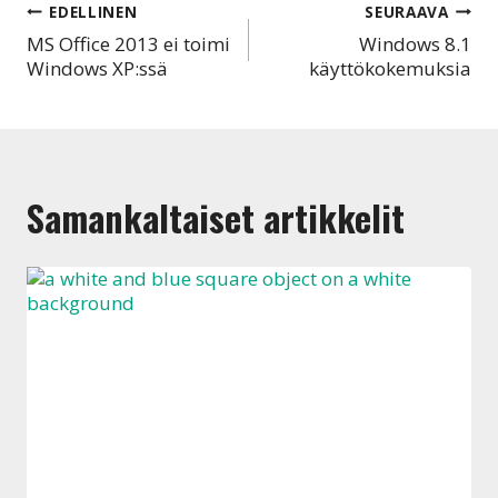
Artikkelien
EDELLINEN
SEURAAVA
MS Office 2013 ei toimi
Windows 8.1
selaus
Windows XP:ssä
käyttökokemuksia
Samankaltaiset artikkelit