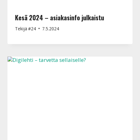
Kesä 2024 – asiakasinfo julkaistu
Tekijä
#24
7.5.2024