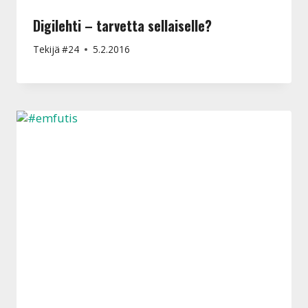
Digilehti – tarvetta sellaiselle?
Tekijä
#24
5.2.2016