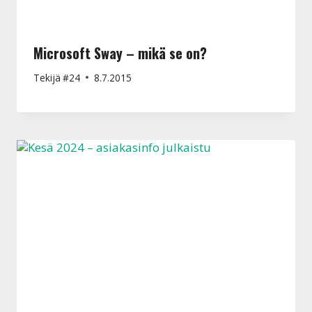
Microsoft Sway – mikä se on?
Tekijä
#24
8.7.2015