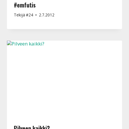
#emfutis
Tekijä
#24
2.7.2012
Pilveen kaikki?