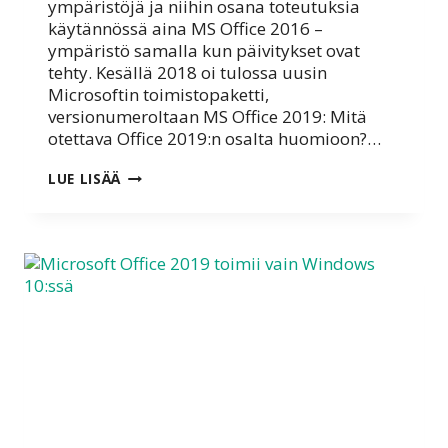
ympäristöjä ja niihin osana toteutuksia
käytännössä aina MS Office 2016 –
ympäristö samalla kun päivitykset ovat
tehty. Kesällä 2018 oi tulossa uusin
Microsoftin toimistopaketti,
versionumeroltaan MS Office 2019: Mitä
otettava Office 2019:n osalta huomioon?…
MICROSOFT
LUE LISÄÄ
OFFICE
2019
ILMESTYY
KESÄLLÄ
2018