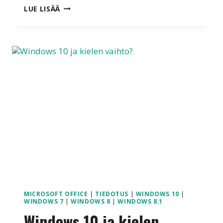
WINDOWS
LUE LISÄÄ
10
"FALL
UPDATE"
ELI
KÄYTÄNNÖSSÄ
WINDOWS
10
SP
1
MICROSOFT OFFICE
|
TIEDOTUS
|
WINDOWS 10
|
WINDOWS 7
|
WINDOWS 8
|
WINDOWS 8.1
Windows 10 ja kielen