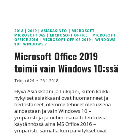
2018
|
2019
|
ASIAKASINFO
|
MICROSOFT
|
MICROSOFT 365
|
MICROSOFT OFFICE
|
MICROSOFT
OFFICE 2016
|
MICROSOFT OFFICE 2019
|
WINDOWS
10
|
WINDOWS 7
Microsoft Office 2019
toimii vain Windows 10:ssä
Tekijä
#24
26.1.2018
Hyvä Asiakkaani ja Lukijani, kuten kaikki
nykyiset asiakkaani ovat huomanneet ja
tiedostaneet, olemme tehneet oletuksena
ainoastaan ja vain Windows 10 –
ympäristöjä ja niihin osana toteutuksia
käytännössä aina MS Office 2016 –
ympäristö samalla kun päivitykset ovat