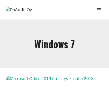
Siirry
sisältöön
Windows 7