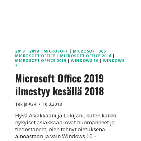
2018
|
2019
|
MICROSOFT
|
MICROSOFT 365
|
MICROSOFT OFFICE
|
MICROSOFT OFFICE 2016
|
MICROSOFT OFFICE 2019
|
WINDOWS 10
|
WINDOWS
7
Microsoft Office 2019
ilmestyy kesällä 2018
Tekijä
#24
16.3.2018
Hyvä Asiakkaani ja Lukijani, kuten kaikki
nykyiset asiakkaani ovat huomanneet ja
tiedostaneet, olen tehnyt oletuksena
ainoastaan ja vain Windows 10 –