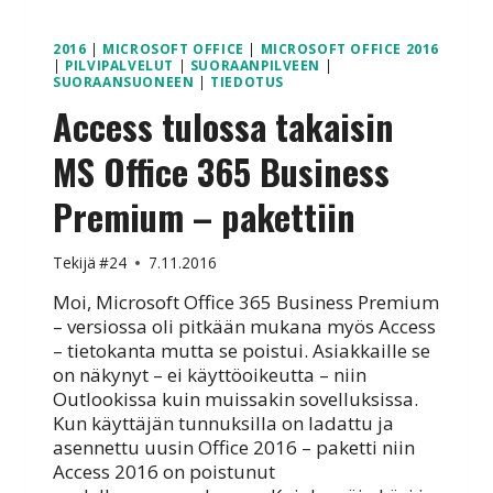
2016
|
MICROSOFT OFFICE
|
MICROSOFT OFFICE 2016
|
PILVIPALVELUT
|
SUORAANPILVEEN
|
SUORAANSUONEEN
|
TIEDOTUS
Access tulossa takaisin
MS Office 365 Business
Premium – pakettiin
Tekijä
#24
7.11.2016
Moi, Microsoft Office 365 Business Premium
– versiossa oli pitkään mukana myös Access
– tietokanta mutta se poistui. Asiakkaille se
on näkynyt – ei käyttöoikeutta – niin
Outlookissa kuin muissakin sovelluksissa.
Kun käyttäjän tunnuksilla on ladattu ja
asennettu uusin Office 2016 – paketti niin
Access 2016 on poistunut