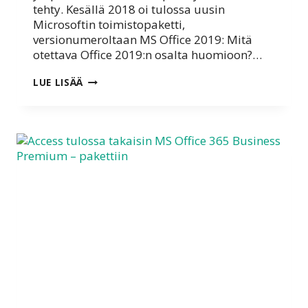
tehty. Kesällä 2018 oi tulossa uusin
Microsoftin toimistopaketti,
versionumeroltaan MS Office 2019: Mitä
otettava Office 2019:n osalta huomioon?…
MICROSOFT
LUE LISÄÄ
OFFICE
2019
TOIMII
VAIN
WINDOWS
10:SSÄ