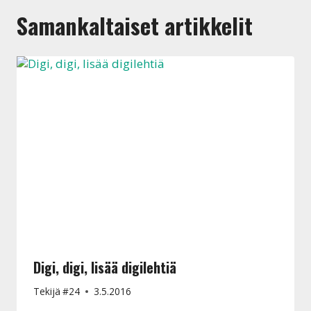
Samankaltaiset artikkelit
Digi, digi, lisää digilehtiä
Tekijä
#24
3.5.2016