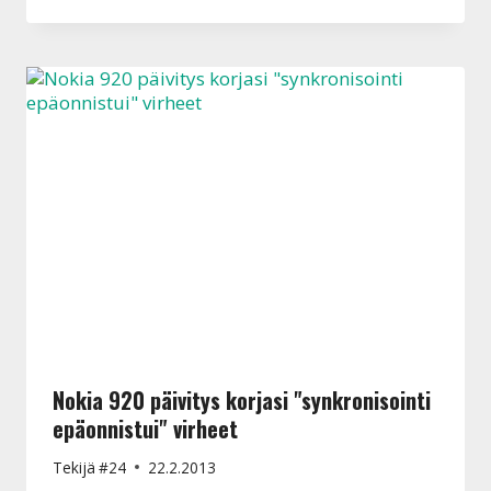
Nokia 920 päivitys korjasi "synkronisointi
epäonnistui" virheet
Tekijä
#24
22.2.2013