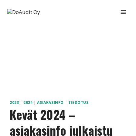
Siirry
sisältöön
2023
|
2024
|
ASIAKASINFO
|
TIEDOTUS
Kevät 2024 –
asiakasinfo julkaistu