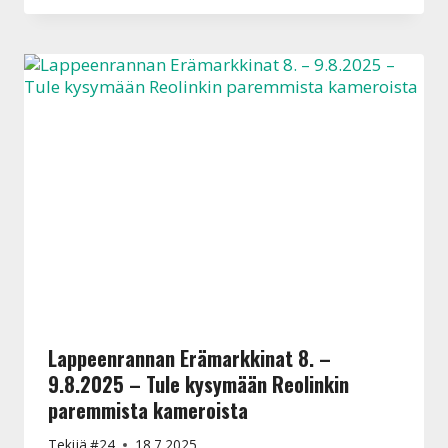
Lappeenrannan Erämarkkinat 8. –
9.8.2025 – Tule kysymään Reolinkin
paremmista kameroista
Tekijä
#24
18.7.2025