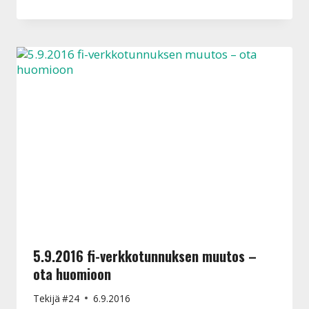
5.9.2016 fi-verkkotunnuksen muutos –
ota huomioon
Tekijä
#24
6.9.2016