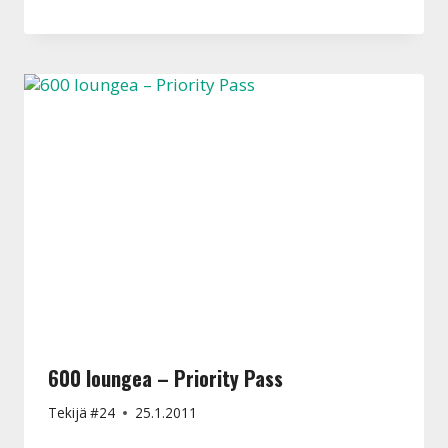
600 loungea – Priority Pass
Tekijä
#24
25.1.2011