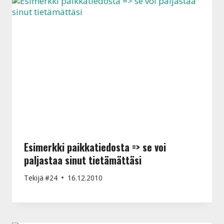
Esimerkki paikkatiedosta => se voi
paljastaa sinut tietämättäsi
Tekijä
#24
16.12.2010