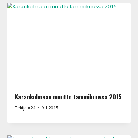
Karankulmaan muutto tammikuussa 2015
Tekijä
#24
9.1.2015