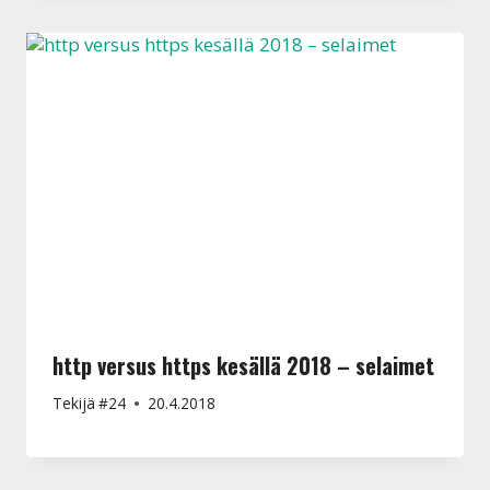
http versus https kesällä 2018 – selaimet
Tekijä
#24
20.4.2018