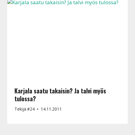
Karjala saatu takaisin? Ja talvi myös
tulossa?
Tekijä
#24
14.11.2011