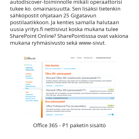
autodiscover-toiminnolle mikäli operaattorisi
tukee ko. omainaisuutta. Sen lisäksi tietenkin
sähköpostit ohjataan 25 Gigatavun
postilaatikkoon. Ja kenties samalla halutaan
uusia yritys.fi nettisivut koska mukana tulee
SharePoint Online? SharePointisssa ovat vakiona
mukana ryhmäsivusto sekä www-sivut.
Office 365 - P1 paketin sisältö