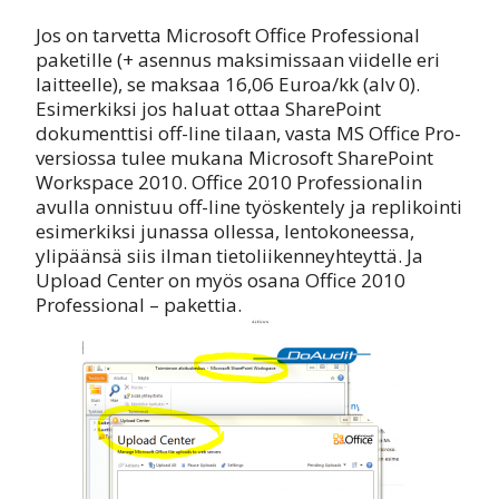
Jos on tarvetta Microsoft Office Professional
paketille (+ asennus maksimissaan viidelle eri
laitteelle), se maksaa 16,06 Euroa/kk (alv 0).
Esimerkiksi jos haluat ottaa SharePoint
dokumenttisi off-line tilaan, vasta MS Office Pro-
versiossa tulee mukana Microsoft SharePoint
Workspace 2010. Office 2010 Professionalin
avulla onnistuu off-line työskentely ja replikointi
esimerkiksi junassa ollessa, lentokoneessa,
ylipäänsä siis ilman tietoliikenneyhteyttä. Ja
Upload Center on myös osana Office 2010
Professional – pakettia.