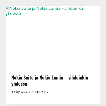
Nokia Suite ja Nokia Lumia – vihdoinkin
yhdessä
Tekijä
#24
19.10.2012