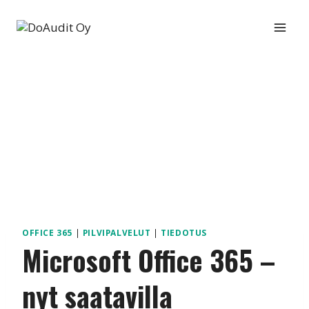
Siirry
sisältöön
OFFICE 365
|
PILVIPALVELUT
|
TIEDOTUS
Microsoft Office 365 –
nyt saatavilla