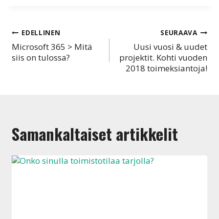
Artikkelien
EDELLINEN
SEURAAVA
Microsoft 365 > Mitä
Uusi vuosi & uudet
selaus
siis on tulossa?
projektit. Kohti vuoden
2018 toimeksiantoja!
Samankaltaiset artikkelit