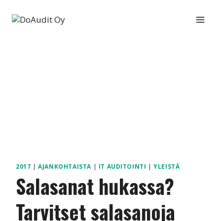
Siirry
sisältöön
2017
|
AJANKOHTAISTA
|
IT AUDITOINTI
|
YLEISTÄ
Salasanat hukassa?
Tarvitset salasanoja