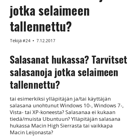
jotka selaimeen
tallennettu?
Tekijä
#24
7.12.2017
Salasanat hukassa? Tarvitset
salasanoja jotka selaimeen
tallennettu?
tai esimerkiksi ylläpitäjän ja/tai käyttäjän
salasana unohtunut Windows 10-, Windows 7-,
Vista- tai XP-koneesta? Salasanaa ei kukaan
tiedä/muista Ubuntuun? Ylläpitäjän salasana
hukassa Macin High Sierrasta tai vaikkapa
Macin Leijonasta?