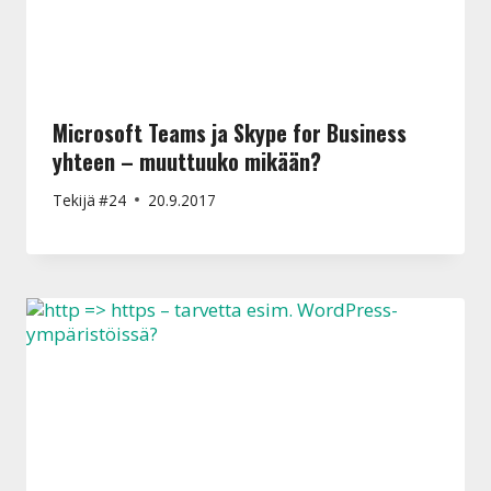
Microsoft Teams ja Skype for Business
yhteen – muuttuuko mikään?
Tekijä
#24
20.9.2017