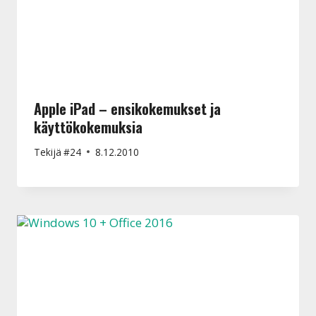
Apple iPad – ensikokemukset ja
käyttökokemuksia
Tekijä
#24
8.12.2010