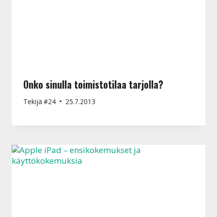
Onko sinulla toimistotilaa tarjolla?
Tekijä
#24
25.7.2013