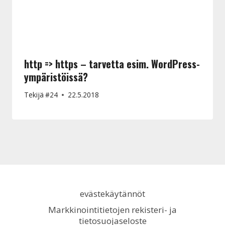
http => https – tarvetta esim. WordPress-
ympäristöissä?
Tekijä
#24
22.5.2018
evästekäytännöt
Markkinointitietojen rekisteri- ja
tietosuojaseloste