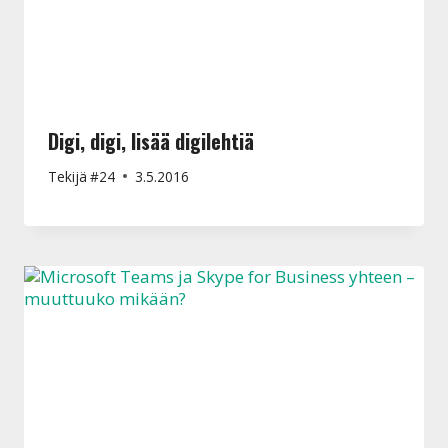
Digi, digi, lisää digilehtiä
Tekijä
#24
3.5.2016