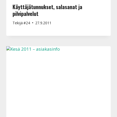
Käyttäjätunnukset, salasanat ja
pilvipalvelut
Tekijä
#24
27.9.2011