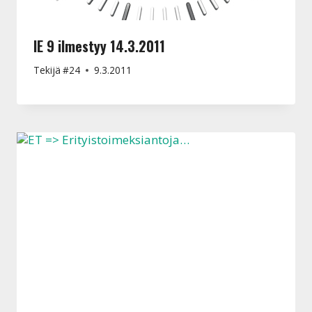
IE 9 ilmestyy 14.3.2011
Tekijä
#24
9.3.2011