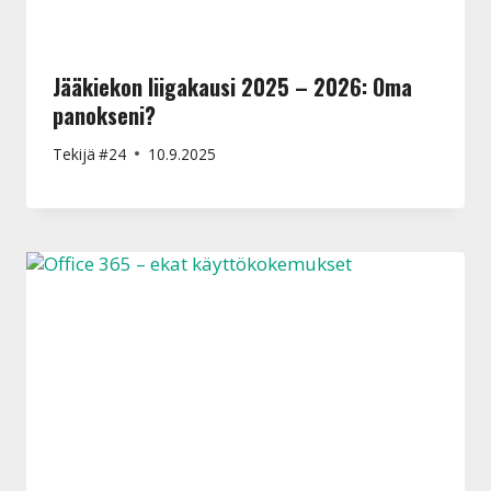
Jääkiekon liigakausi 2025 – 2026: Oma
panokseni?
Tekijä
#24
10.9.2025