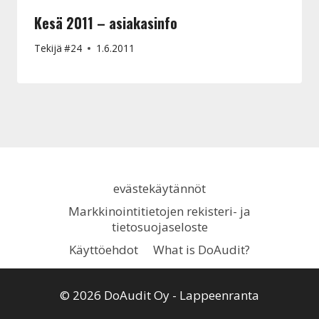
Kesä 2011 – asiakasinfo
Tekijä
#24
1.6.2011
evästekäytännöt
Markkinointitietojen rekisteri- ja
tietosuojaseloste
Käyttöehdot
What is DoAudit?
© 2026 DoAudit Oy - Lappeenranta