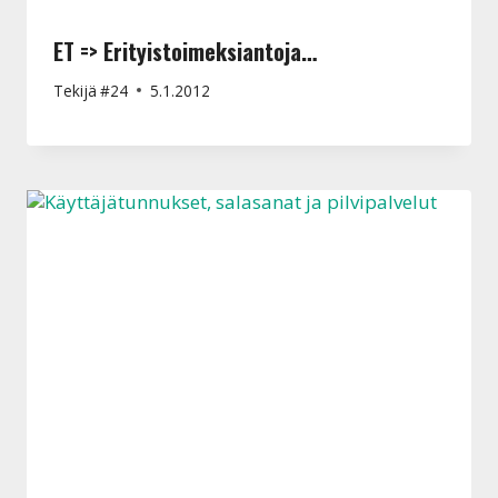
ET => Erityistoimeksiantoja…
Tekijä
#24
5.1.2012