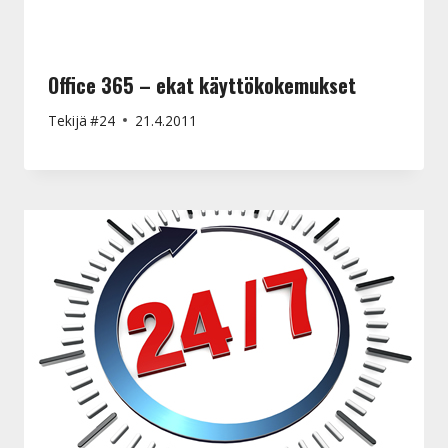
Office 365 – ekat käyttökokemukset
Tekijä
#24
21.4.2011