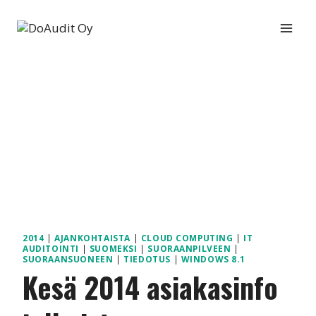
Siirry
sisältöön
2014
|
AJANKOHTAISTA
|
CLOUD COMPUTING
|
IT
AUDITOINTI
|
SUOMEKSI
|
SUORAANPILVEEN
|
SUORAANSUONEEN
|
TIEDOTUS
|
WINDOWS 8.1
Kesä 2014 asiakasinfo