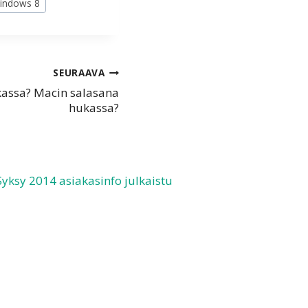
indows 8
SEURAAVA
assa? Macin salasana
hukassa?