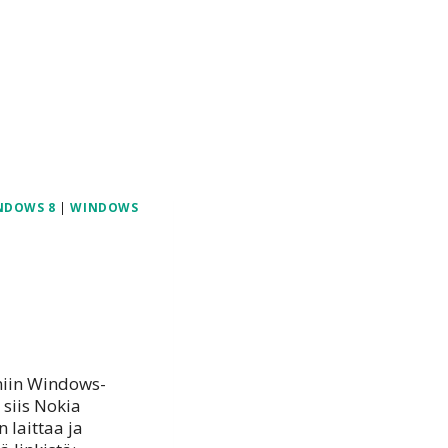
NDOWS 8
|
WINDOWS
 niin Windows-
siis Nokia
 laittaa ja