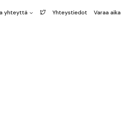
a yhteyttä
Yhteystiedot
Varaa aika