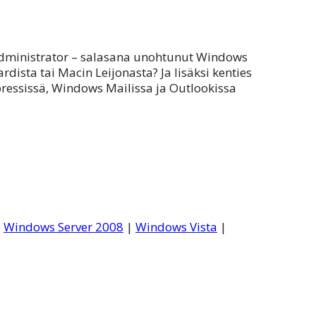
? Administrator – salasana unohtunut Windows
ista tai Macin Leijonasta? Ja lisäksi kenties
pressissä, Windows Mailissa ja Outlookissa
|
Windows Server 2008
|
Windows Vista
|