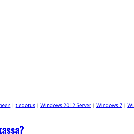
neen
|
tiedotus
|
Windows 2012 Server
|
Windows 7
|
Wi
kassa?