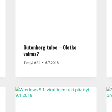
Gutenberg tulee – Oletko
valmis?
Tekijä
#24
6.7.2018