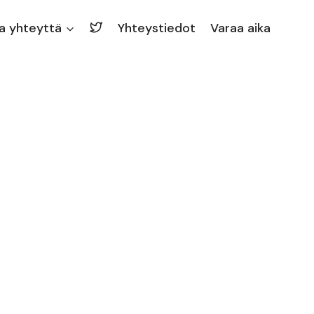
a yhteyttä
Yhteystiedot
Varaa aika