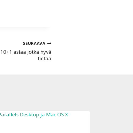
SEURAAVA
 10+1 asiaa jotka hyvä
tietää