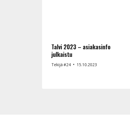
Talvi 2023 – asiakasinfo
julkaistu
Tekijä
#24
15.10.2023