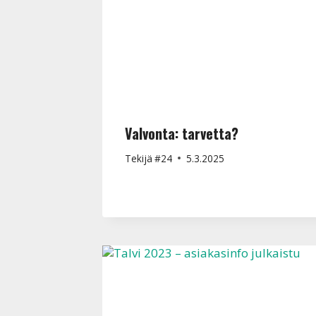
Valvonta: tarvetta?
Tekijä
#24
5.3.2025