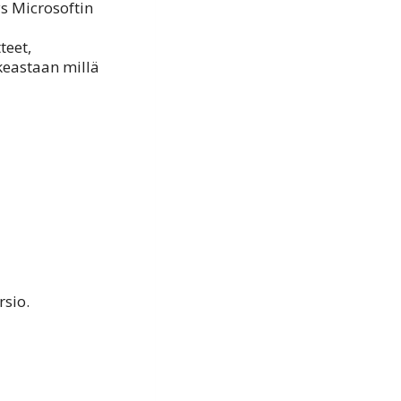
s Microsoftin
teet,
ikeastaan millä
rsio.