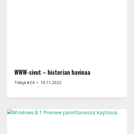
WWW-sivut – historian havinaa
Tekijä
#24
10.11.2022