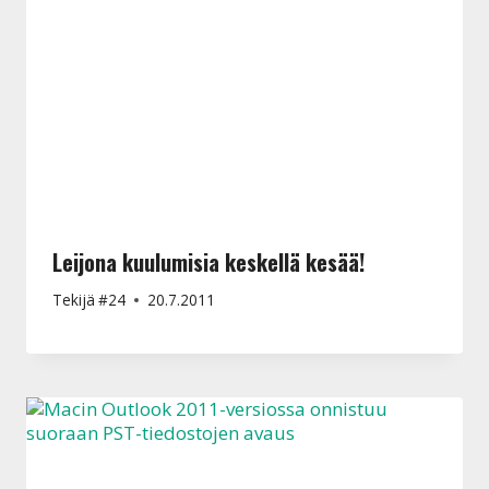
Leijona kuulumisia keskellä kesää!
Tekijä
#24
20.7.2011