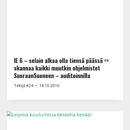
IE 6 – selain alkaa olla tiensä päässä =>
skannaa kaikki muutkin ohjelmistot
SuoraanSuoneen – auditoinnilla
Tekijä
#24
18.10.2010