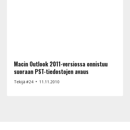
Macin Outlook 2011-versiossa onnistuu
suoraan PST-tiedostojen avaus
Tekijä
#24
11.11.2010