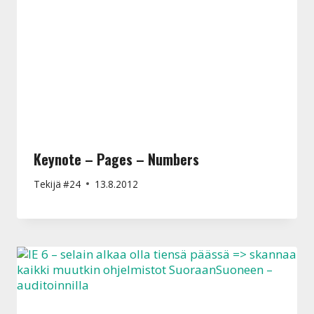
Keynote – Pages – Numbers
Tekijä
#24
13.8.2012