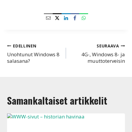
Artikkelien
EDELLINEN
SEURAAVA
Unohtunut Windows 8
4G-, Windows 8- ja
selaus
salasana?
muuttoterveisin
Samankaltaiset artikkelit