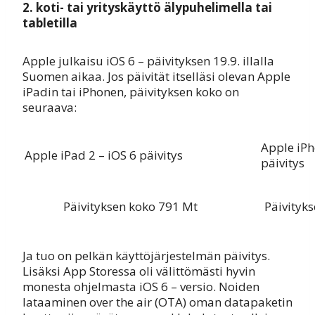
2. koti- tai yrityskäyttö älypuhelimella tai
tabletilla
Apple julkaisu iOS 6 – päivityksen 19.9. illalla
Suomen aikaa. Jos päivität itselläsi olevan Apple
iPadin tai iPhonen, päivityksen koko on
seuraava:
Apple iPh
Apple iPad 2 – iOS 6 päivitys
päivitys
Päivityksen koko 791 Mt
Päivityk
Ja tuo on pelkän käyttöjärjestelmän päivitys.
Lisäksi App Storessa oli välittömästi hyvin
monesta ohjelmasta iOS 6 – versio. Noiden
lataaminen over the air (OTA) oman datapaketin