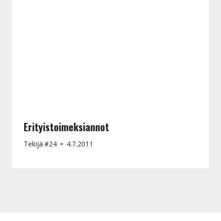
Erityistoimeksiannot
Tekijä
#24
4.7.2011