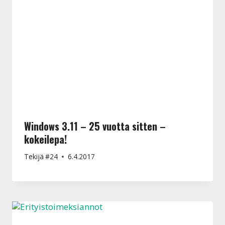
Windows 3.11 – 25 vuotta sitten –
kokeilepa!
Tekijä
#24
6.4.2017