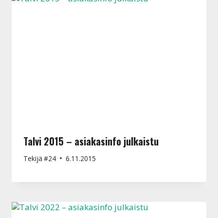
Talvi 2015 – asiakasinfo julkaistu
Tekijä
#24
6.11.2015