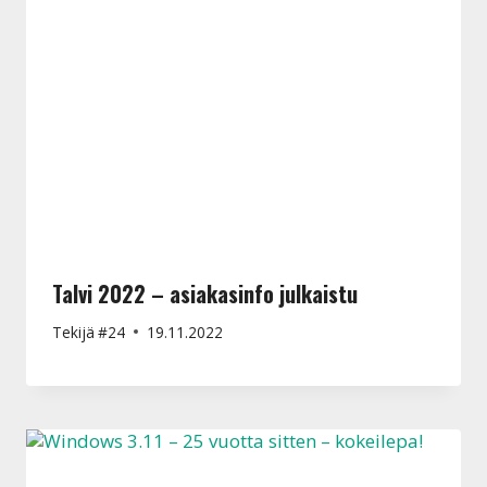
Talvi 2022 – asiakasinfo julkaistu
Tekijä
#24
19.11.2022