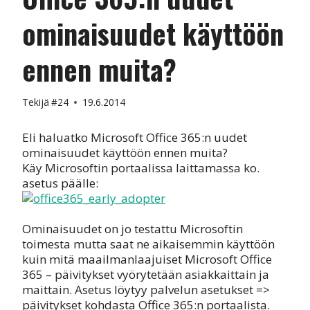
ominaisuudet käyttöön
ennen muita?
Tekijä
#24
19.6.2014
Eli haluatko Microsoft Office 365:n uudet
ominaisuudet käyttöön ennen muita?
Käy Microsoftin portaalissa laittamassa ko.
asetus päälle:
Ominaisuudet on jo testattu Microsoftin
toimesta mutta saat ne aikaisemmin käyttöön
kuin mitä maailmanlaajuiset Microsoft Office
365 – päivitykset vyörytetään asiakkaittain ja
maittain. Asetus löytyy palvelun asetukset =>
päivitykset kohdasta Office 365:n portaalista.