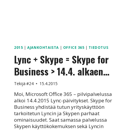
2015
|
AJANKOHTAISTA
|
OFFICE 365
|
TIEDOTUS
Lync + Skype = Skype for
Business > 14.4. alkaen…
Tekijä
#24
15.4.2015
Moi, Microsoft Office 365 – pilvipalvelussa
alkoi 14.4.2015 Lync-päivitykset. Skype for
Business yhdistää tutun yrityskäyttöön
tarkoitetun Lyncin ja Skypen parhaat
ominaisuudet. Saat samassa palvelussa
Skypen käyttökokemuksen sekä Lyncin