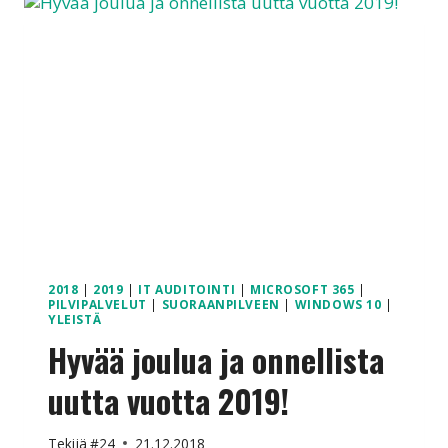
2018
|
2019
|
IT AUDITOINTI
|
MICROSOFT 365
|
PILVIPALVELUT
|
SUORAANPILVEEN
|
WINDOWS 10
|
YLEISTÄ
Hyvää joulua ja onnellista
uutta vuotta 2019!
Tekijä
#24
21.12.2018