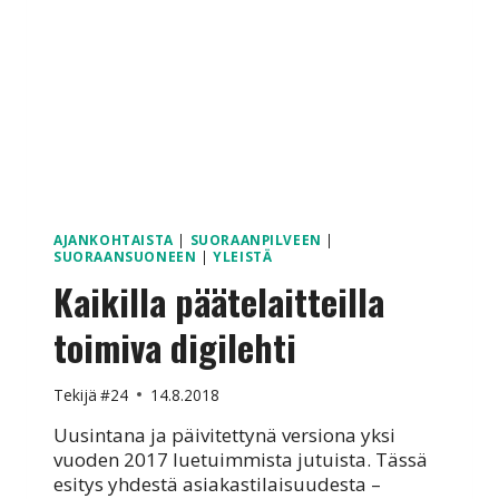
AJANKOHTAISTA
|
SUORAANPILVEEN
|
SUORAANSUONEEN
|
YLEISTÄ
Kaikilla päätelaitteilla
toimiva digilehti
Tekijä
#24
14.8.2018
Uusintana ja päivitettynä versiona yksi
vuoden 2017 luetuimmista jutuista. Tässä
esitys yhdestä asiakastilaisuudesta –