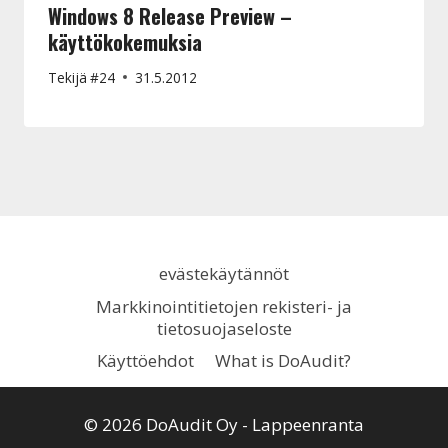
Windows 8 Release Preview –
käyttökokemuksia
Tekijä
#24
31.5.2012
evästekäytännöt
Markkinointitietojen rekisteri- ja
tietosuojaseloste
Käyttöehdot
What is DoAudit?
© 2026 DoAudit Oy - Lappeenranta