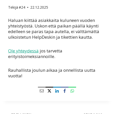
Tekijä
#24
22.12.2025
Haluan kiittää asiakkaita kuluneen vuoden
yhteistyöstä. Uskon että paikan päällä käynti
edelleen se paras tapa autella, ei välttämättä
ulkoistetun HelpDeskin ja tikettien kautta.
Ole yhteydessä
jos tarvetta
erityistoimeksiannoille.
Rauhallista joulun aikaa ja onnellista uutta
vuotta!