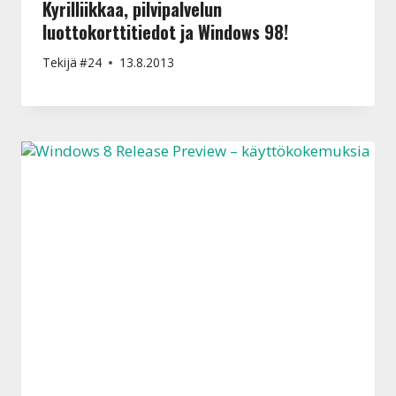
Kyrilliikkaa, pilvipalvelun
luottokorttitiedot ja Windows 98!
Tekijä
#24
13.8.2013