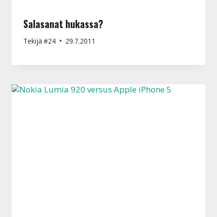
Salasanat hukassa?
Tekijä
#24
29.7.2011