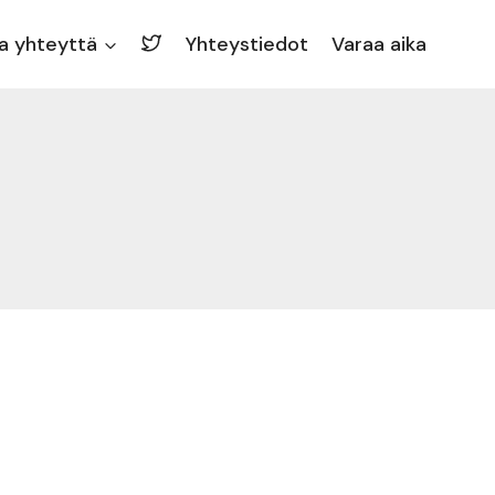
a yhteyttä
Yhteystiedot
Varaa aika