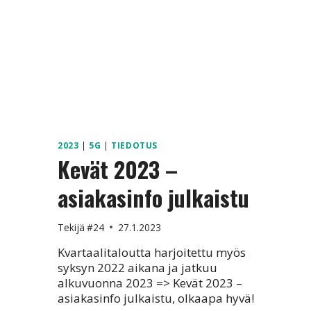
2023
|
5G
|
TIEDOTUS
Kevät 2023 –
asiakasinfo julkaistu
Tekijä
#24
27.1.2023
Kvartaalitaloutta harjoitettu myös
syksyn 2022 aikana ja jatkuu
alkuvuonna 2023 => Kevät 2023 –
asiakasinfo julkaistu, olkaapa hyvä!