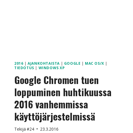
2016
|
AJANKOHTAISTA
|
GOOGLE
|
MAC OS/X
|
TIEDOTUS
|
WINDOWS XP
Google Chromen tuen
loppuminen huhtikuussa
2016 vanhemmissa
käyttöjärjestelmissä
Tekijä
#24
23.3.2016