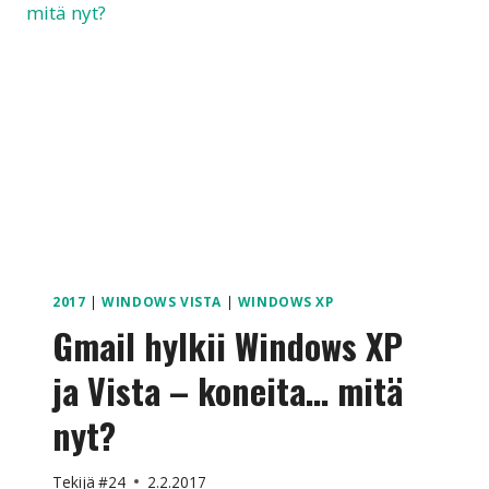
SELAIMET
2017
|
WINDOWS VISTA
|
WINDOWS XP
Gmail hylkii Windows XP
ja Vista – koneita… mitä
nyt?
Tekijä
#24
2.2.2017