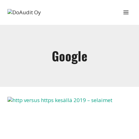
Siirry
sisältöön
Google