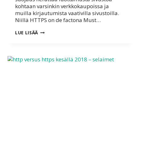
kohtaan varsinkin verkkokaupoissa ja
muilla kirjautumista vaativilla sivustoilla.
Niillä HTTPS on de factona Must…
HTTP
LUE LISÄÄ
VERSUS
HTTPS
KESÄLLÄ
2018
–
SELAIMET