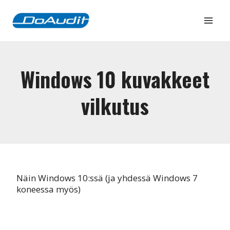
Siirry
sisältöön
Windows 10 kuvakkeet
vilkutus
Näin Windows 10:ssä (ja yhdessä Windows 7
koneessa myös)