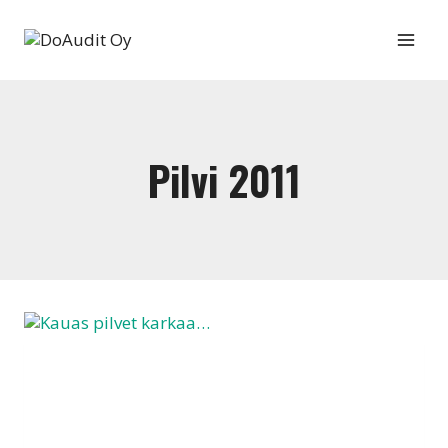
Siirry
sisältöön
Pilvi 2011