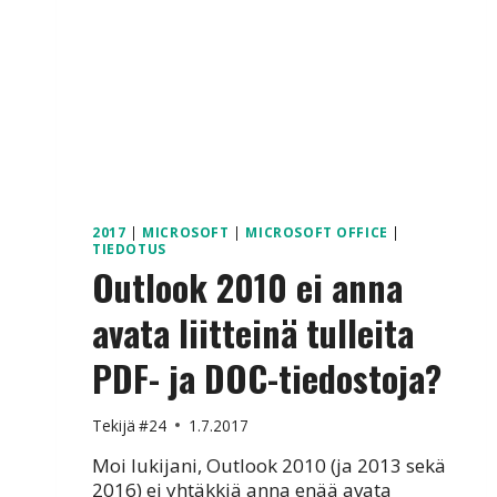
2017
|
MICROSOFT
|
MICROSOFT OFFICE
|
TIEDOTUS
Outlook 2010 ei anna
avata liitteinä tulleita
PDF- ja DOC-tiedostoja?
Tekijä
#24
1.7.2017
Moi lukijani, Outlook 2010 (ja 2013 sekä
2016) ei yhtäkkiä anna enää avata