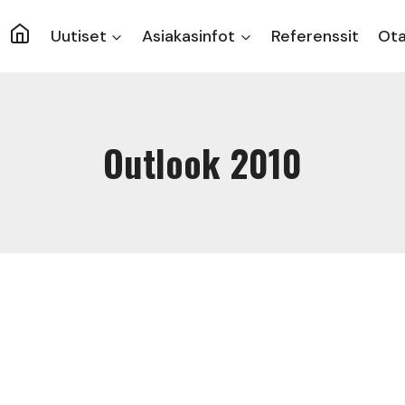
Uutiset
Asiakasinfot
Referenssit
Ota
Outlook 2010