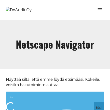
Siirry
sisältöön
Netscape Navigator
Näyttää siltä, että emme löydä etsimääsi. Kokeile,
voisiko hakutoiminto auttaa.
Etsi