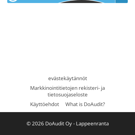
evästekäytännöt
Markkinointitietojen rekisteri- ja
tietosuojaseloste
Käyttöehdot
What is DoAudit?
© 2026 DoAudit Oy - Lappeenranta