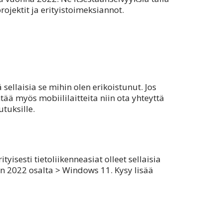
ojektit ja erityistoimeksiannot.
ellaisia se mihin olen erikoistunut. Jos
tää myös mobiililaitteita niin ota yhteyttä
tuksille.
tyisesti tietoliikenneasiat olleet sellaisia
ään 2022 osalta > Windows 11. Kysy lisää