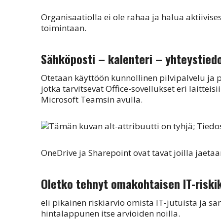
Organisaatiolla ei ole rahaa ja halua aktiivises
toimintaan.
Sähköposti – kalenteri – yhteystied
Otetaan käyttöön kunnollinen pilvipalvelu ja 
jotka tarvitsevat Office-sovellukset eri laitte
Microsoft Teamsin avulla.
OneDrive ja Sharepoint ovat tavat joilla jaetaa
Oletko tehnyt omakohtaisen IT-riski
eli pikainen riskiarvio omista IT-jutuista ja
hintalappunen itse arvioiden noilla.