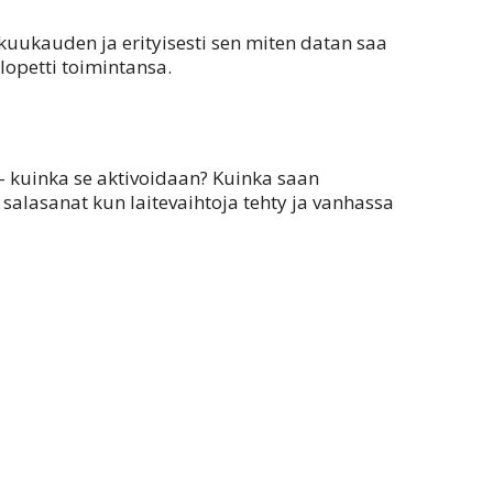
 kuukauden ja erityisesti sen miten datan saa
 lopetti toimintansa.
 – kuinka se aktivoidaan? Kuinka saan
salasanat kun laitevaihtoja tehty ja vanhassa