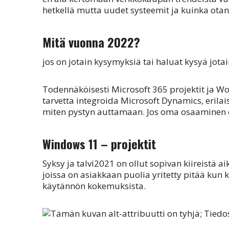
hetkellä mutta uudet systeemit ja kuinka otan 
Mitä vuonna 2022?
jos on jotain kysymyksiä tai haluat kysyä jotai
Todennäköisesti Microsoft 365 projektit ja Wo
tarvetta integroida Microsoft Dynamics, erilai
miten pystyn auttamaan. Jos oma osaaminen ei 
Windows 11 – projektit
Syksy ja talvi2021 on ollut sopivan kiireistä aik
joissa on asiakkaan puolia yritetty pitää kun 
käytännön kokemuksista.