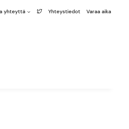
a yhteyttä
Yhteystiedot
Varaa aika