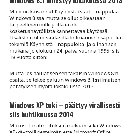
Windows 8.1 ilmestyy lokakuussa 2013
Moni on kaivannut Käynnistä/Start – nappulaa
Windows 8:ssa mutta se ollut oikeastaan
tarpeellinen niille joilla ei ole
kosketusnäytöllistä kannettavaa käytössä.
Lisäksi on ollut saatavilla kolmannen osapuolen
tekemiä Käynnistä – nappuloita. Ja olihan sen
mukana jo elokuun 24. päivä vuonna 1995, siis
18 vuotta sitten:
Mutta jos haluat sen sen takaisin Windows 8:n
osalta, se tekee paluun Windows 8.1:n ilmaisen
päivityksen myötä lokakuussa 2013.
Windows XP tuki – päättyy virallisesti
siis huhtikuussa 2014
Microsoftin ilmoituksen mukaan sekä Windows
XP-käyttöjärjestelmän että Microsoft Office