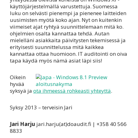
käyttöjärjestelmällä varustettuja. Suomessa
luku on selvästi pienempi ja pienenee laitteiden
uusimisten myötä koko ajan. Nyt on kuitenkin
viimeiset ajat ryhtyä suunnittelemaan mitä ko.
ohjelmien osalta kannattaa tehdä. Autan
mielelläni asiakkaita päivitysten tekemisessä ja
erityisesti suunnittelussa mitä kaikkea
kannattaa ottaa huomioon. IT auditointi on oiva
tapa käydä myös nämä asiat läpi siis!
Oikein
hyvää
syksyä ja
ota ihmeessä rohkeasti yhteyttä
.
Syksy 2013 – terveisin Jari
Jari Harju
jari.harju(at)doaudit.fi | +358 40 566
8833