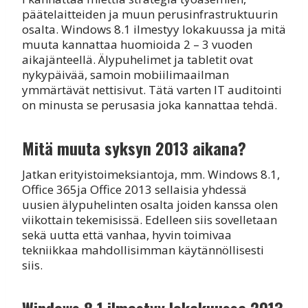
päätelaitteiden ja muun perusinfrastruktuurin
osalta. Windows 8.1 ilmestyy lokakuussa ja mitä
muuta kannattaa huomioida 2 – 3 vuoden
aikajänteellä. Älypuhelimet ja tabletit ovat
nykypäivää, samoin mobiilimaailman
ymmärtävät nettisivut. Tätä varten IT auditointi
on minusta se perusasia joka kannattaa tehdä.
Mitä muuta syksyn 2013 aikana?
Jatkan erityistoimeksiantoja, mm. Windows 8.1,
Office 365ja Office 2013 sellaisia yhdessä
uusien älypuhelinten osalta joiden kanssa olen
viikottain tekemisissä. Edelleen siis sovelletaan
sekä uutta että vanhaa, hyvin toimivaa
tekniikkaa mahdollisimman käytännöllisesti
siis.