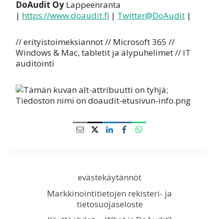
DoAudit Oy
Lappeenranta
|
https://www.doaudit.fi
|
Twitter@DoAudit
|
// erityistoimeksiannot // Microsoft 365 //
Windows & Mac, tabletit ja älypuhelimet // IT
auditointi
evästekäytännöt
Markkinointitietojen rekisteri- ja
tietosuojaseloste