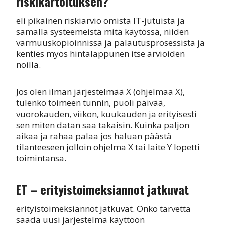
riskikartoituksen?
eli pikainen riskiarvio omista IT-jutuista ja
samalla systeemeistä mitä käytössä, niiden
varmuuskopioinnissa ja palautusprosessista ja
kenties myös hintalappunen itse arvioiden
noilla.
Jos olen ilman järjestelmää X (ohjelmaa X),
tulenko toimeen tunnin, puoli päivää,
vuorokauden, viikon, kuukauden ja erityisesti
sen miten datan saa takaisin. Kuinka paljon
aikaa ja rahaa palaa jos haluan päästä
tilanteeseen jolloin ohjelma X tai laite Y lopetti
toimintansa.
ET – erityistoimeksiannot jatkuvat
erityistoimeksiannot jatkuvat. Onko tarvetta
saada uusi järjestelmä käyttöön