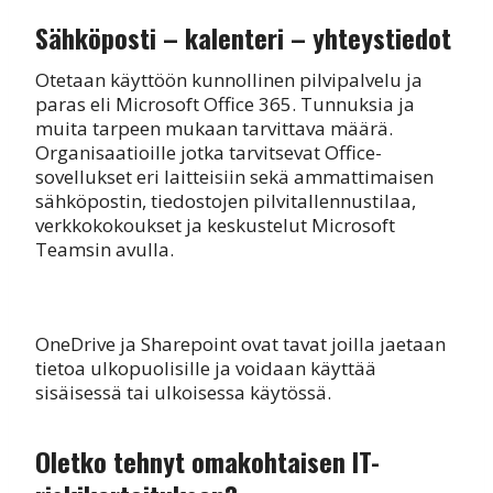
Sähköposti – kalenteri – yhteystiedot
Otetaan käyttöön kunnollinen pilvipalvelu ja
paras eli Microsoft Office 365. Tunnuksia ja
muita tarpeen mukaan tarvittava määrä.
Organisaatioille jotka tarvitsevat Office-
sovellukset eri laitteisiin sekä ammattimaisen
sähköpostin, tiedostojen pilvitallennustilaa,
verkkokokoukset ja keskustelut Microsoft
Teamsin avulla.
OneDrive ja Sharepoint ovat tavat joilla jaetaan
tietoa ulkopuolisille ja voidaan käyttää
sisäisessä tai ulkoisessa käytössä.
Oletko tehnyt omakohtaisen IT-