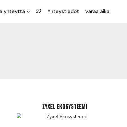
a yhteyttä
Yhteystiedot
Varaa aika
ZYXEL EKOSYSTEEMI