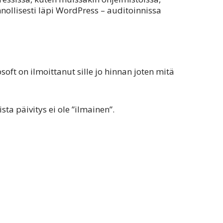
ollisesti läpi WordPress – auditoinnissa
soft on ilmoittanut sille jo hinnan joten mitä
ta päivitys ei ole ”ilmainen”.