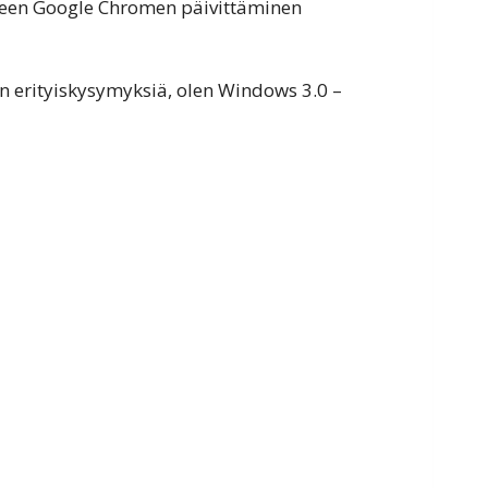
oneen Google Chromen päivittäminen
on erityiskysymyksiä, olen Windows 3.0 –