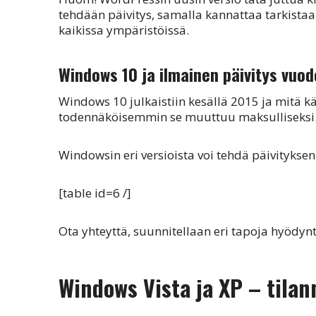
tehdään päivitys, samalla kannattaa tarkista
kaikissa ympäristöissä.
Windows 10 ja ilmainen päivitys vuo
Windows 10 julkaistiin kesällä 2015 ja mitä käy
todennäköisemmin se muuttuu maksulliseksi
Windowsin eri versioista voi tehdä päivityksen 
[table id=6 /]
Ota yhteyttä, suunnitellaan eri tapoja hyödy
Windows Vista ja XP – tila