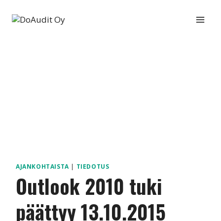
Siirry
sisältöön
AJANKOHTAISTA
|
TIEDOTUS
Outlook 2010 tuki
päättyy 13.10.2015