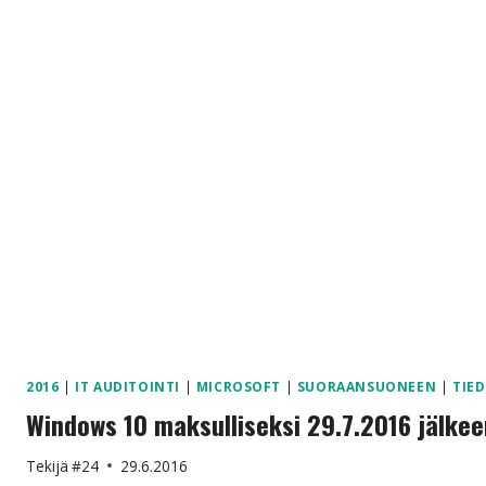
2016
|
IT AUDITOINTI
|
MICROSOFT
|
SUORAANSUONEEN
|
TIE
Windows 10 maksulliseksi 29.7.2016 jälkee
Tekijä
#24
29.6.2016