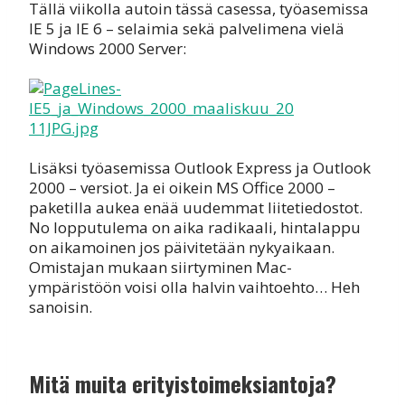
Tällä viikolla autoin tässä casessa, työasemissa
IE 5 ja IE 6 – selaimia sekä palvelimena vielä
Windows 2000 Server:
Lisäksi työasemissa Outlook Express ja Outlook
2000 – versiot. Ja ei oikein MS Office 2000 –
paketilla aukea enää uudemmat liitetiedostot.
No lopputulema on aika radikaali, hintalappu
on aikamoinen jos päivitetään nykyaikaan.
Omistajan mukaan siirtyminen Mac-
ympäristöön voisi olla halvin vaihtoehto… Heh
sanoisin.
Mitä muita erityistoimeksiantoja?