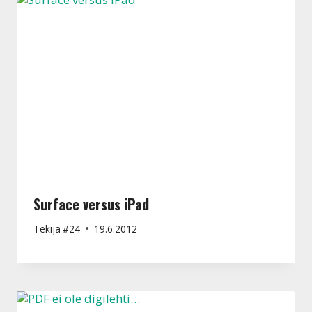
Surface versus iPad
Tekijä
#24
19.6.2012