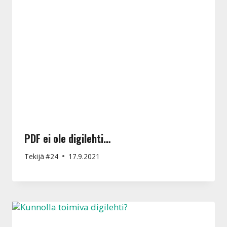
PDF ei ole digilehti…
Tekijä
#24
17.9.2021