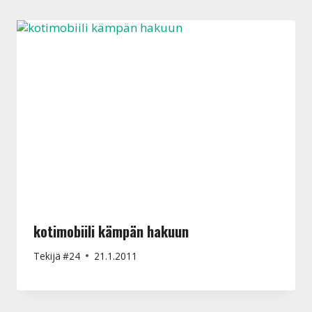
kotimobiili kämpän hakuun
Tekijä
#24
21.1.2011