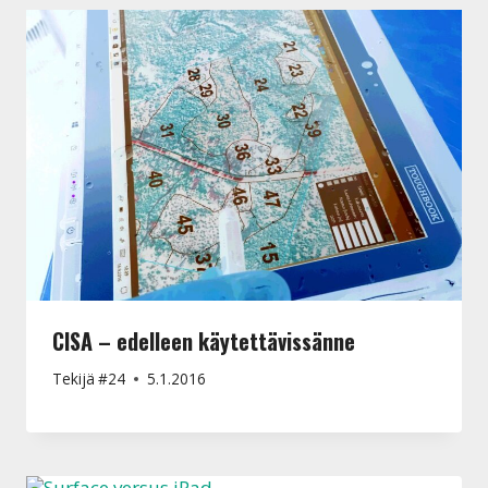
CISA – edelleen käytettävissänne
Tekijä
#24
5.1.2016