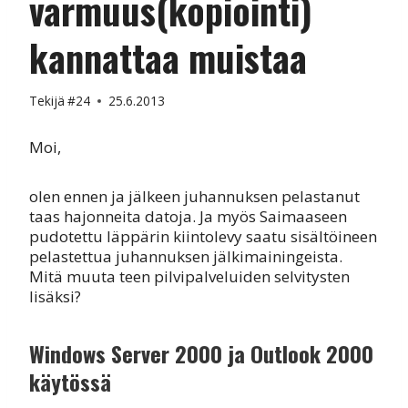
varmuus(kopiointi)
kannattaa muistaa
Tekijä
#24
25.6.2013
Moi,
olen ennen ja jälkeen juhannuksen pelastanut
taas hajonneita datoja. Ja myös Saimaaseen
pudotettu läppärin kiintolevy saatu sisältöineen
pelastettua juhannuksen jälkimainingeista.
Mitä muuta teen pilvipalveluiden selvitysten
lisäksi?
Windows Server 2000 ja Outlook 2000
käytössä