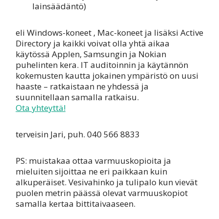
lainsäädäntö)
eli Windows-koneet , Mac-koneet ja lisäksi Active
Directory ja kaikki voivat olla yhtä aikaa
käytössä Applen, Samsungin ja Nokian
puhelinten kera. IT auditoinnin ja käytännön
kokemusten kautta jokainen ympäristö on uusi
haaste – ratkaistaan ne yhdessä ja
suunnitellaan samalla ratkaisu.
Ota yhteyttä!
terveisin Jari, puh. 040 566 8833
PS: muistakaa ottaa varmuuskopioita ja
mieluiten sijoittaa ne eri paikkaan kuin
alkuperäiset. Vesivahinko ja tulipalo kun vievät
puolen metrin päässä olevat varmuuskopiot
samalla kertaa bittitaivaaseen.