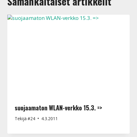
Samankaltaiset artikkelit
suojaamaton WLAN-verkko 15.3. =>
Tekijä
#24
4.3.2011