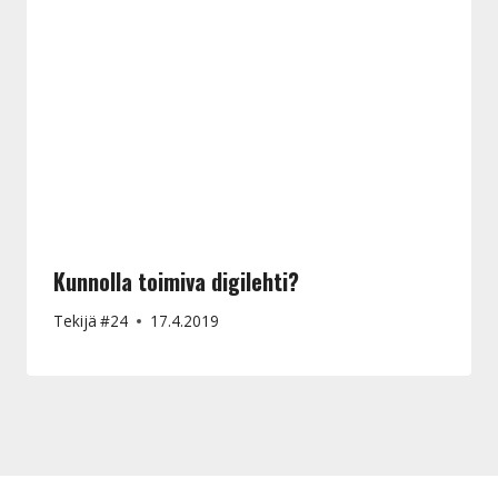
Kunnolla toimiva digilehti?
Tekijä
#24
17.4.2019