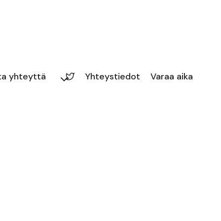
ta yhteyttä
Yhteystiedot
Varaa aika