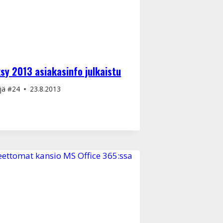
sy 2013 asiakasinfo julkaistu
jä
#24
23.8.2013