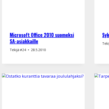
Microsoft Office 2010 suomeksi
Syk
SA-asiakkaille
Teki
Tekijä
#24
28.5.2010