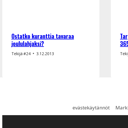
Ostatko kuranttia tavaraa
Tar
joululahjaksi?
36
Tekijä
#24
3.12.2013
Teki
evästekäytännöt
Markk