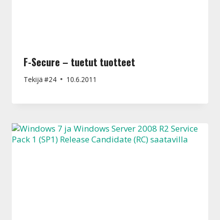
F-Secure – tuetut tuotteet
Tekijä
#24
10.6.2011