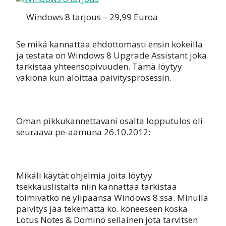
Windows 8 tarjous – 29,99 Euroa
Se mikä kannattaa ehdottomasti ensin kokeilla
ja testata on Windows 8 Upgrade Assistant joka
tarkistaa yhteensopivuuden. Tämä löytyy
vakiona kun aloittaa päivitysprosessin.
Oman pikkukannettavani osalta lopputulos oli
seuraava pe-aamuna 26.10.2012:
Mikäli käytät ohjelmia joita löytyy
tsekkauslistalta niin kannattaa tarkistaa
toimivatko ne ylipäänsä Windows 8:ssa. Minulla
päivitys jää tekemättä ko. koneeseen koska
Lotus Notes & Domino sellainen jota tarvitsen