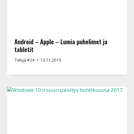
Android – Apple – Lumia puhelimet ja
tabletit
Tekijä
#24
13.11.2015