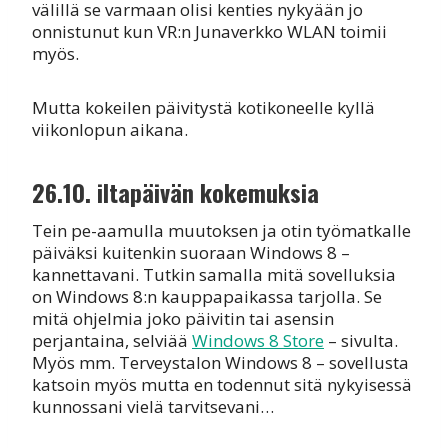
välillä se varmaan olisi kenties nykyään jo
onnistunut kun VR:n Junaverkko WLAN toimii
myös.
Mutta kokeilen päivitystä kotikoneelle kyllä
viikonlopun aikana.
26.10. iltapäivän kokemuksia
Tein pe-aamulla muutoksen ja otin työmatkalle
päiväksi kuitenkin suoraan Windows 8 –
kannettavani. Tutkin samalla mitä sovelluksia
on Windows 8:n kauppapaikassa tarjolla. Se
mitä ohjelmia joko päivitin tai asensin
perjantaina, selviää
Windows 8 Store
– sivulta.
Myös mm. Terveystalon Windows 8 – sovellusta
katsoin myös mutta en todennut sitä nykyisessä
kunnossani vielä tarvitsevani…