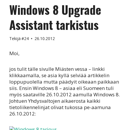
Windows 8 Upgrade
Assistant tarkistus
Tekijä
#24
26.10.2012
Moi,
jos tulit tälle sivulle Miästen vessa – linkki
klikkaamalla, se asia kyllä selviää artikkelin
loppupuolella mutta päädyit oikeaan paikkaan
siis. Ensin Windows 8 – asiaa eli Suomeen tuli
myös saataville 26.10.2012 aamulla Windows 8.
Johtuen Yhdysvaltojen aikaerosta kaikki
tietoliikennelinjat olivat tukossa pe-aamuna
26.10.2012: