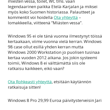
miesten vessa, toilet, WC tms. vaan
legendaarinen paikka Etelä-Karjalan ja miksei
myös koko Suomen historiassa. Palautteet ja
kommentit voi hoidella
Ota yhteyttä
–
lomakkeella, viitteenä ”Miästen vessa”.
Windows 95 ei ole tänä vuonna ilmestynyt töissä
kertaakaan, viime vuonna vielä kerran. Windows
98 case ollut esillä yhden kerran mutta
Windows 2000 Workstation jo puolisen tusinaa
kertaa vuoden 2012 aikana. Jos jokin systeemi
toimii, Windows 8 ei välttämättä siis ole
ratkaisu kaikkeen, eikö vaan?
Ota Rohkeasti yhteyttä
, etsitään käytännön
ratkaisuja sitten!
Windows 8 Pro 29,99 Euroa päivitysterveisin Jari