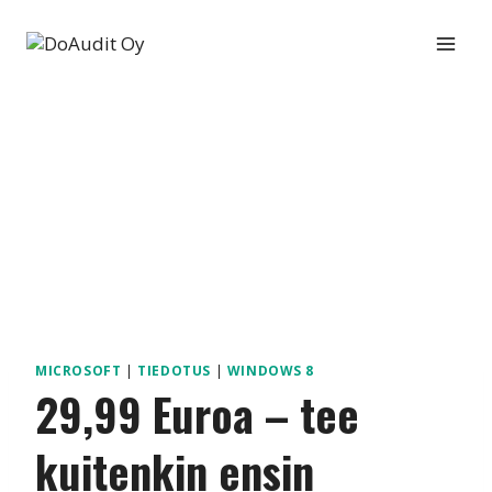
Siirry
sisältöön
MICROSOFT
|
TIEDOTUS
|
WINDOWS 8
29,99 Euroa – tee
kuitenkin ensin