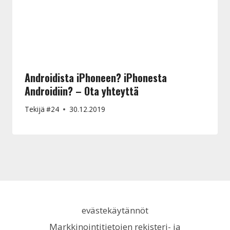
Androidista iPhoneen? iPhonesta
Androidiin? – Ota yhteyttä
Tekijä
#24
30.12.2019
evästekäytännöt
Markkinointitietojen rekisteri- ja