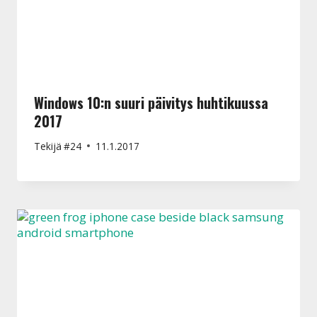
Windows 10:n suuri päivitys huhtikuussa
2017
Tekijä
#24
11.1.2017