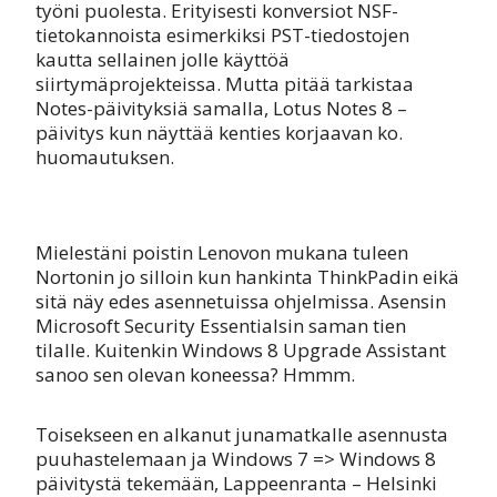
työni puolesta. Erityisesti konversiot NSF-
tietokannoista esimerkiksi PST-tiedostojen
kautta sellainen jolle käyttöä
siirtymäprojekteissa. Mutta pitää tarkistaa
Notes-päivityksiä samalla, Lotus Notes 8 –
päivitys kun näyttää kenties korjaavan ko.
huomautuksen.
Mielestäni poistin Lenovon mukana tuleen
Nortonin jo silloin kun hankinta ThinkPadin eikä
sitä näy edes asennetuissa ohjelmissa. Asensin
Microsoft Security Essentialsin saman tien
tilalle. Kuitenkin Windows 8 Upgrade Assistant
sanoo sen olevan koneessa? Hmmm.
Toisekseen en alkanut junamatkalle asennusta
puuhastelemaan ja Windows 7 => Windows 8
päivitystä tekemään, Lappeenranta – Helsinki