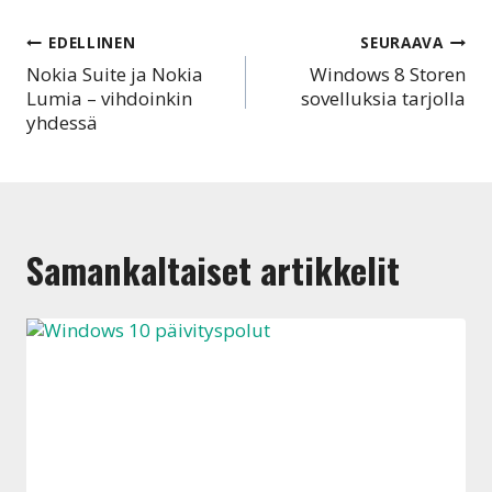
Artikkelien
EDELLINEN
SEURAAVA
Nokia Suite ja Nokia
Windows 8 Storen
selaus
Lumia – vihdoinkin
sovelluksia tarjolla
yhdessä
Samankaltaiset artikkelit