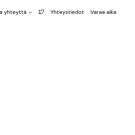
a yhteyttä
Yhteystiedot
Varaa aika