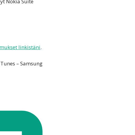
yt Nokia Suite
mukset linkistäni
.
e iTunes – Samsung