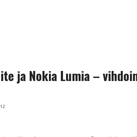
ite ja Nokia Lumia – vihdoi
012