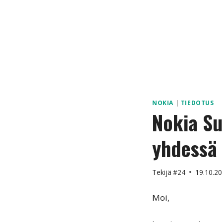
NOKIA
|
TIEDOTUS
Nokia Su
yhdessä
Tekijä
#24
19.10.2
Moi,