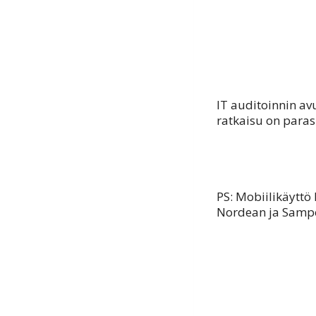
IT auditoinnin av
ratkaisu on paras 
PS: Mobiilikäyttö 
Nordean ja Sampo 