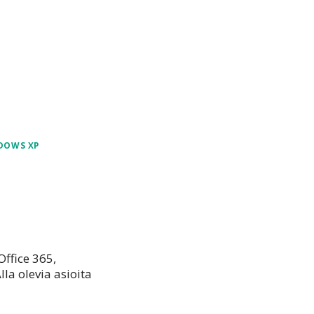
DOWS XP
Office 365,
lla olevia asioita