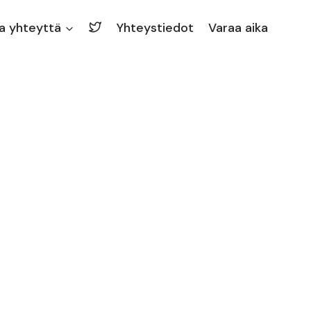
a yhteyttä
Yhteystiedot
Varaa aika