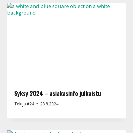
Syksy 2024 – asiakasinfo julkaistu
Tekijä
#24
23.8.2024