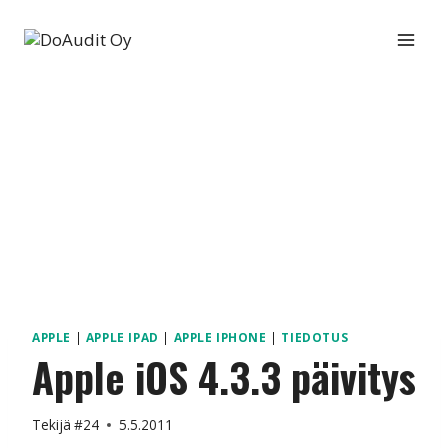
Siirry
sisältöön
APPLE
|
APPLE IPAD
|
APPLE IPHONE
|
TIEDOTUS
Apple iOS 4.3.3 päivitys
Tekijä
#24
5.5.2011