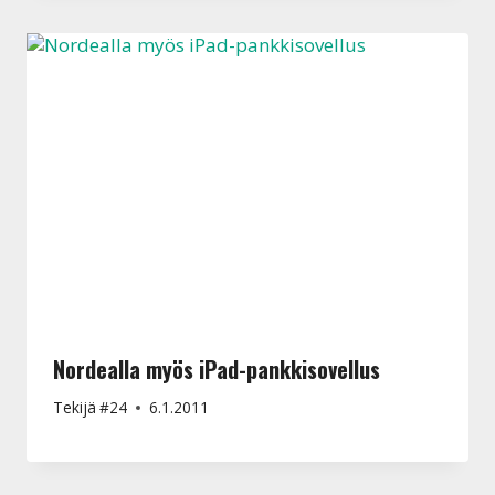
Nordealla myös iPad-pankkisovellus
Tekijä
#24
6.1.2011