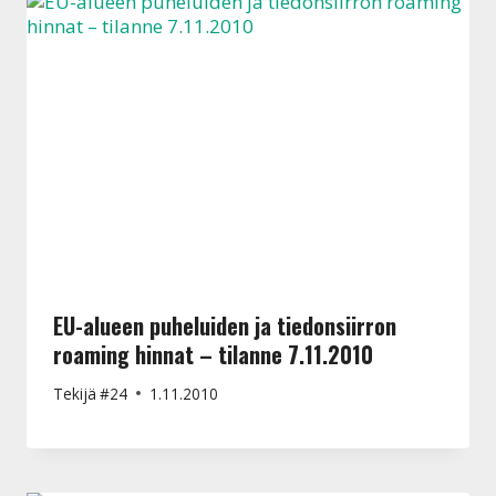
EU-alueen puheluiden ja tiedonsiirron
roaming hinnat – tilanne 7.11.2010
Tekijä
#24
1.11.2010